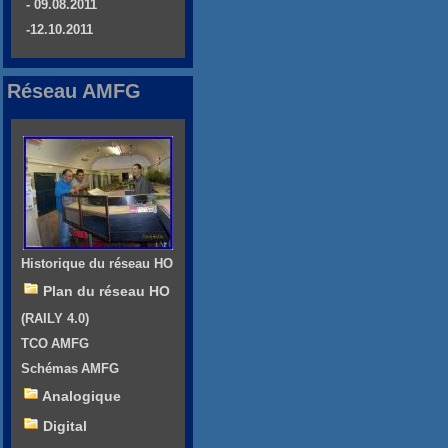
- 09.08.2011
-12.10.2011
Réseau AMFG
Historique du réseau HO
Plan du réseau HO
(RAILY 4.0)
TCO AMFG
Schémas AMFG
Analogique
Digital