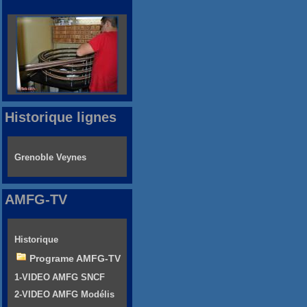
Historique lignes
Grenoble Veynes
AMFG-TV
Historique
Programe AMFG-TV
1-VIDEO AMFG SNCF
2-VIDEO AMFG Modélis