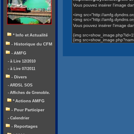
Vous pouvez insérer l'image dan
<img src="http://amfg.dyndns.
<img src="http://amfg.dyndns.
Vous pouvez insérer l'image dans
{img src=show_image.php?id=1
* Info et Actualité
{img src=show_image.php?name
- Historique du CFM
- AMFG
- à Lire 12/2010
- à Lire 07/2011
- Divers
- ARDSL SOS
- Affiches de Grenoble.
* Actions AMFG
- Pour Participer
- Calendrier
- Reportages