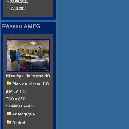
- 09.08.2011
-12.10.2011
Réseau AMFG
Historique du réseau HO
Plan du réseau HO
(RAILY 4.0)
TCO AMFG
Schémas AMFG
Analogique
Digital