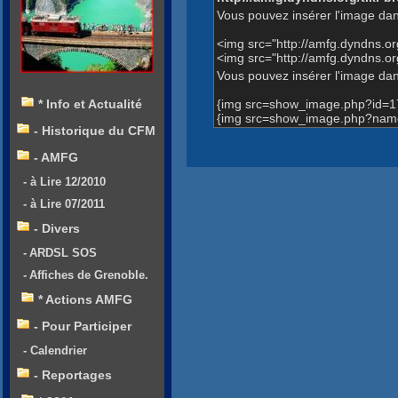
Vous pouvez insérer l'image dan
<img src="http://amfg.dyndns.
<img src="http://amfg.dyndns.
Vous pouvez insérer l'image dans
{img src=show_image.php?id=1
* Info et Actualité
{img src=show_image.php?name
- Historique du CFM
- AMFG
- à Lire 12/2010
- à Lire 07/2011
- Divers
- ARDSL SOS
- Affiches de Grenoble.
* Actions AMFG
- Pour Participer
- Calendrier
- Reportages