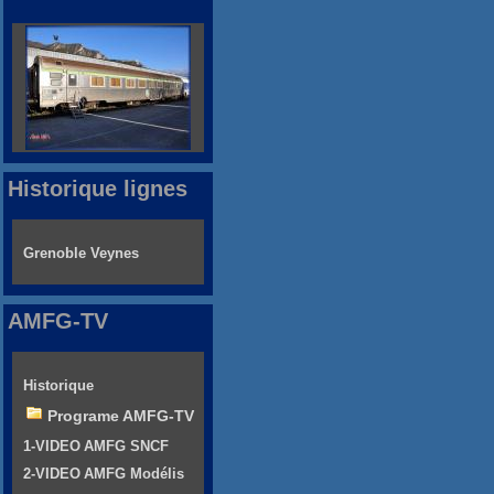
Historique lignes
Grenoble Veynes
AMFG-TV
Historique
Programe AMFG-TV
1-VIDEO AMFG SNCF
2-VIDEO AMFG Modélis