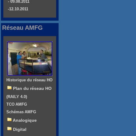
- 09.08.2011
-12.10.2011
Réseau AMFG
Historique du réseau HO
Plan du réseau HO
(RAILY 4.0)
TCO AMFG
Schémas AMFG
Analogique
Digital