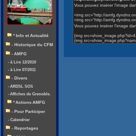
Vous pouvez insérer l'image dan
<img src="http://amfg.dyndns.
<img src="http://amfg.dyndns.
Vous pouvez insérer l'image dans
{img src=show_image.php?id=4
* Info et Actualité
{img src=show_image.php?name=
- Historique du CFM
- AMFG
- à Lire 12/2010
- à Lire 07/2011
- Divers
- ARDSL SOS
- Affiches de Grenoble.
* Actions AMFG
- Pour Participer
- Calendrier
- Reportages