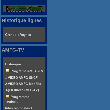
Historique lignes
Grenoble Veynes
AMFG-TV
Historique
Programe AMFG-TV
1-VIDEO AMFG SNCF
2-VIDEO AMFG Modélis
3-(En direct AMFG-TV)
Programme
régional
Infos régionales 1