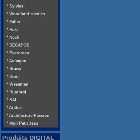
* Sylvias
* Woodland scenics
* Faller
* Heki
* Noch
* DECAPOD
* Evergreen
* Auhagen
* Brawa
* Kibri
* Viessman
* Humbrol
* SAI
* Artitec
* Architecture-Passion
* Mon Petit Jean
Produits DIGITAL