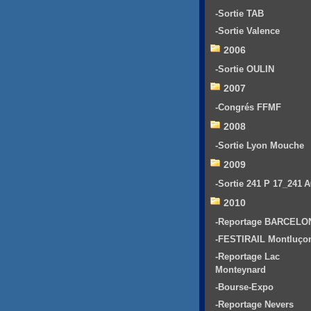
-Sortie TAB
-Sortie Valence
2006
-Sortie OULIN
2007
-Congrés FFMF
2008
-Sortie Lyon Mouche
2009
-Sortie 241 P 17_241 
2010
-Reportage BARCELO
-FESTIRAIL Montluço
-Reportage Lac
Monteynard
-Bourse-Expo
-Reportage Nevers