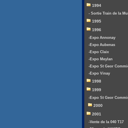
1994
- Sortie Train de la Mu
1995
1996
-Expo Annonay
-Expo Aubenas
-Expo Claix
-Expo Meylan
-Expo St Geor Commi
-Expo Vinay
1998
1999
-Expo St Geor Commi
2000
2001
-Vente de la 040 T17