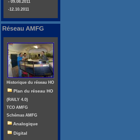
- 09.08.2011
-12.10.2011
Réseau AMFG
Historique du réseau HO
Plan du réseau HO
(RAILY 4.0)
TCO AMFG
Schémas AMFG
Analogique
Digital