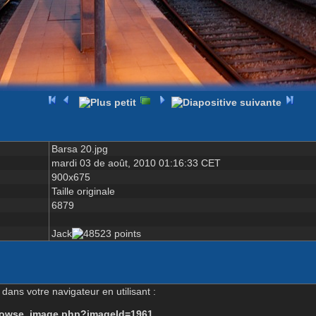
Barsa 20.jpg
mardi 03 de août, 2010 01:16:33 CET
900x675
Taille originale
6879
Jack
dans votre navigateur en utilisant :
-browse_image.php?imageId=1961