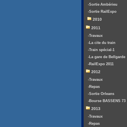
-Sortie Ambérieu
-Sortie RailExpo
2010
2011
-Travaux
-La cite du train
-Train spécial-1
-La gare de Bellgarde
-RailExpo 2011
2012
-Travaux
-Repas
-Sortie Orleans
-Bourse BASSENS 73
2013
-Travaux
-Repas