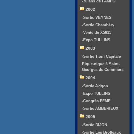
-30 ans de l'AMFG
2002
-Sortie VEYNES
-Sortie Chambéry
-Vente de X5815
-Expo TULLINS
2003
-Sortie Train Capitale
Pique-nique à Saint-
Georges-de-Commiers
2004
-Sortie Avigon
-Expo TULLINS
-Congrés FFMF
-Sortie AMBERIEUX
2005
-Sortie DIJON
-Sortie Les Brotteaux