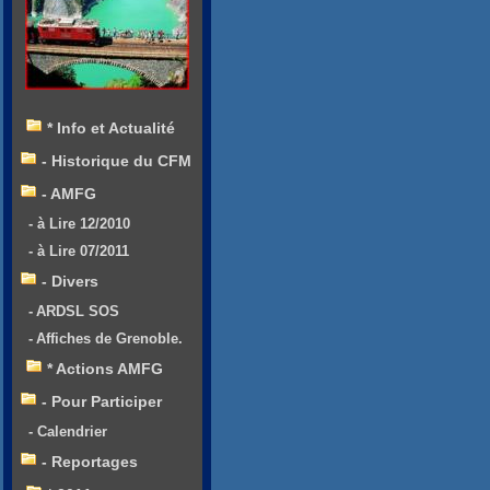
* Info et Actualité
- Historique du CFM
- AMFG
- à Lire 12/2010
- à Lire 07/2011
- Divers
- ARDSL SOS
- Affiches de Grenoble.
* Actions AMFG
- Pour Participer
- Calendrier
- Reportages