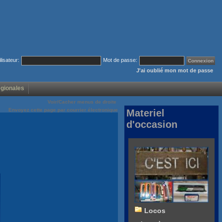
ilisateur:
Mot de passe:
J'ai oublié mon mot de passe
égionales
Voir/Cacher menus de droite
Envoyez cette page par courrier électronique
Materiel
d'occasion
Locos