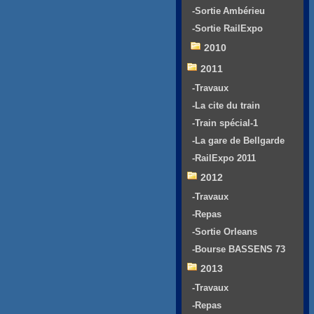
-Sortie Ambérieu
-Sortie RailExpo
2010
2011
-Travaux
-La cite du train
-Train spécial-1
-La gare de Bellgarde
-RailExpo 2011
2012
-Travaux
-Repas
-Sortie Orleans
-Bourse BASSENS 73
2013
-Travaux
-Repas