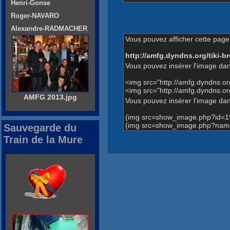
Henri-Gonse
Roger-NAVARO
Alexandre-RADMACHER
Vous pouvez afficher cette page 
http://amfg.dyndns.org/tiki
Vous pouvez insérer l'image dan
<img src="http://amfg.dyndns.
<img src="http://amfg.dyndns.
AMFG 2013.jpg
Vous pouvez insérer l'image dans
{img src=show_image.php?id=1
{img src=show_image.php?name
Sauvegarde du
Train de la Mure