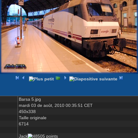
Barsa 5.jpg
mardi 03 de août, 2010 00:35:51 CET
450x338
Taille originale
6714
Jack