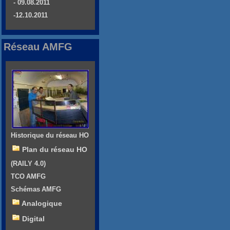
- 09.08.2011
-12.10.2011
Réseau AMFG
Historique du réseau HO
Plan du réseau HO
(RAILY 4.0)
TCO AMFG
Schémas AMFG
Analogique
Digital