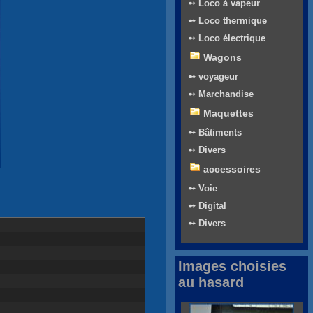
➻ Loco à vapeur
➻ Loco thermique
➻ Loco électrique
Wagons
➻ voyageur
➻ Marchandise
Maquettes
➻ Bâtiments
➻ Divers
accessoires
➻ Voie
➻ Digital
➻ Divers
Images choisies
au hasard