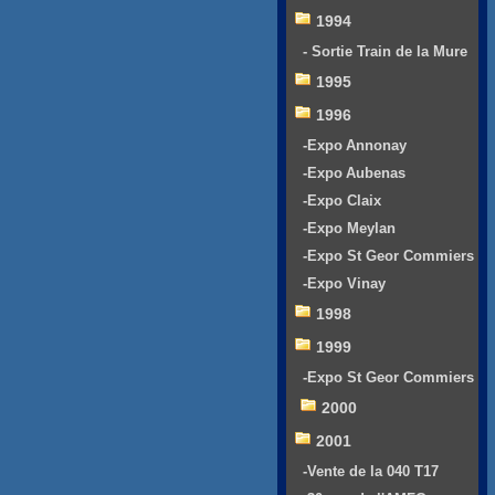
1994
- Sortie Train de la Mure
1995
1996
-Expo Annonay
-Expo Aubenas
-Expo Claix
-Expo Meylan
-Expo St Geor Commiers
-Expo Vinay
1998
1999
-Expo St Geor Commiers
2000
2001
-Vente de la 040 T17