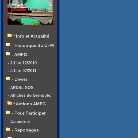
* Info et Actualité
- Historique du CFM
- AMFG
- à Lire 12/2010
- à Lire 07/2011
- Divers
- ARDSL SOS
- Affiches de Grenoble.
* Actions AMFG
- Pour Participer
- Calendrier
- Reportages