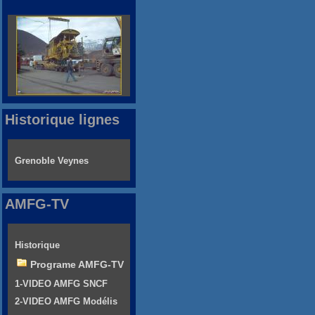
Historique lignes
Grenoble Veynes
AMFG-TV
Historique
Programe AMFG-TV
1-VIDEO AMFG SNCF
2-VIDEO AMFG Modélis