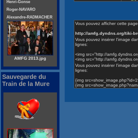
Henri-Gonse
Roger-NAVARO
Alexandre-RADMACHER
Vous pouvez afficher cette page 
http://amfg.dyndns.org/tiki
Vous pouvez insérer l'image dan
lignes:
<img src="http://amfg.dyndns.
AMFG 2013.jpg
<img src="http://amfg.dyndns.
Vous pouvez insérer l'image dans
lignes:
Sauvegarde du
{img src=show_image.php?id=1
Train de la Mure
{img src=show_image.php?name