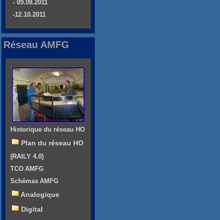
- 09.08.2011
-12.10.2011
Réseau AMFG
Historique du réseau HO
Plan du réseau HO
(RAILY 4.0)
TCO AMFG
Schémas AMFG
Analogique
Digital