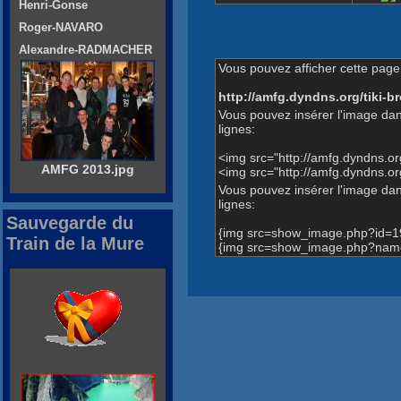
Henri-Gonse
Roger-NAVARO
Alexandre-RADMACHER
Vous pouvez afficher cette page 
http://amfg.dyndns.org/tiki
Vous pouvez insérer l'image dan
lignes:
<img src="http://amfg.dyndns.
AMFG 2013.jpg
<img src="http://amfg.dyndns.
Vous pouvez insérer l'image dans
lignes:
Sauvegarde du
{img src=show_image.php?id=1
Train de la Mure
{img src=show_image.php?name