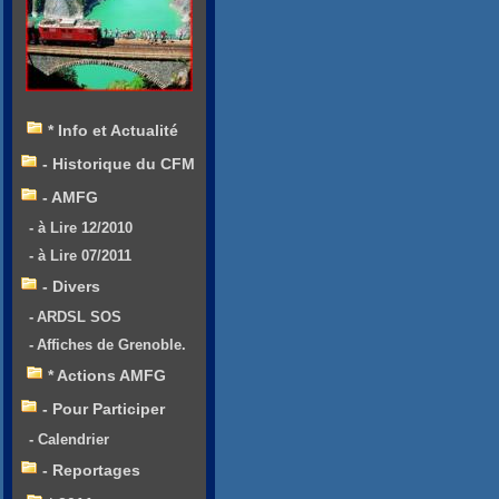
* Info et Actualité
- Historique du CFM
- AMFG
- à Lire 12/2010
- à Lire 07/2011
- Divers
- ARDSL SOS
- Affiches de Grenoble.
* Actions AMFG
- Pour Participer
- Calendrier
- Reportages