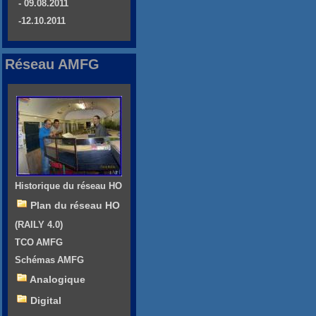
- 09.08.2011
-12.10.2011
Réseau AMFG
Historique du réseau HO
Plan du réseau HO
(RAILY 4.0)
TCO AMFG
Schémas AMFG
Analogique
Digital