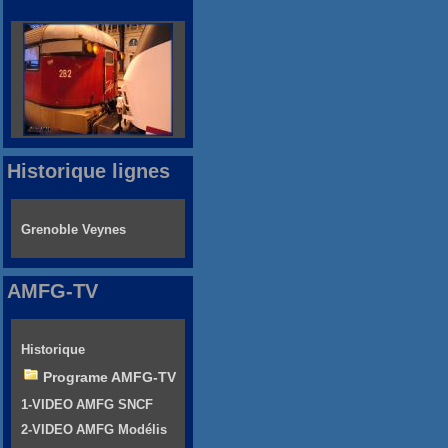
Historique lignes
Grenoble Veynes
AMFG-TV
Historique
Programe AMFG-TV
1-VIDEO AMFG SNCF
2-VIDEO AMFG Modélis