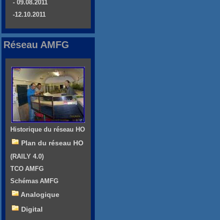
- 09.08.2011
-12.10.2011
Réseau AMFG
Historique du réseau HO
Plan du réseau HO
(RAILY 4.0)
TCO AMFG
Schémas AMFG
Analogique
Digital