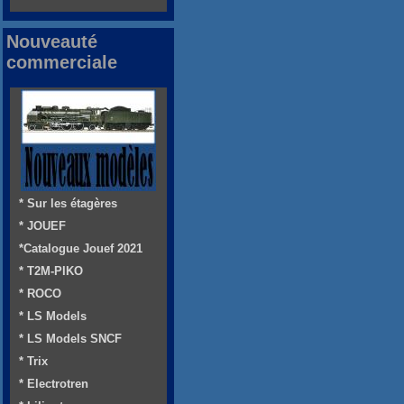
Nouveauté
commerciale
* Sur les étagères
* JOUEF
*Catalogue Jouef 2021
* T2M-PIKO
* ROCO
* LS Models
* LS Models SNCF
* Trix
* Electrotren