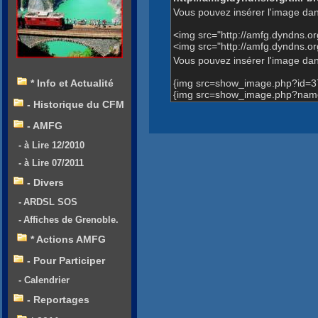
Vous pouvez insérer l'image dan
<img src="http://amfg.dyndns.
<img src="http://amfg.dyndns.
Vous pouvez insérer l'image dans
{img src=show_image.php?id=3
* Info et Actualité
{img src=show_image.php?name
- Historique du CFM
- AMFG
- à Lire 12/2010
- à Lire 07/2011
- Divers
- ARDSL SOS
- Affiches de Grenoble.
* Actions AMFG
- Pour Participer
- Calendrier
- Reportages