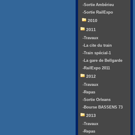
-Sortie Ambérieu
-Sortie RailExpo
2010
2011
-Travaux
-La cite du train
-Train spécial-1
-La gare de Bellgarde
-RailExpo 2011
2012
-Travaux
-Repas
-Sortie Orleans
-Bourse BASSENS 73
2013
-Travaux
-Repas