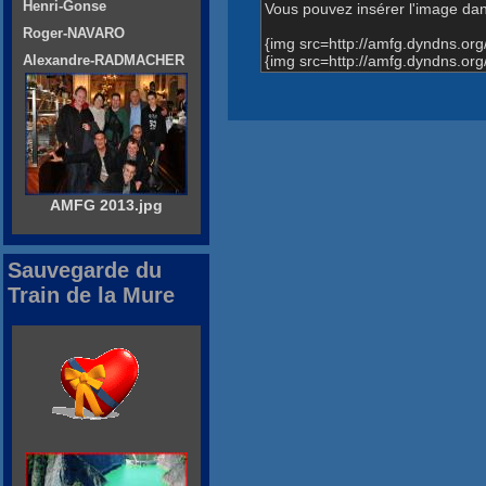
Henri-Gonse
Vous pouvez insérer l'image dans
Roger-NAVARO
{img src=http://amfg.dyndns.o
{img src=http://amfg.dyndns.o
Alexandre-RADMACHER
AMFG 2013.jpg
Sauvegarde du
Train de la Mure