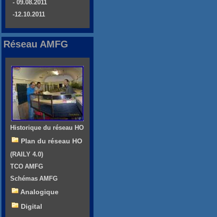
- 09.08.2011
-12.10.2011
Réseau AMFG
Historique du réseau HO
Plan du réseau HO
(RAILY 4.0)
TCO AMFG
Schémas AMFG
Analogique
Digital