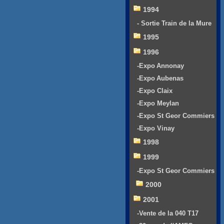
1994
- Sortie Train de la Mure
1995
1996
-Expo Annonay
-Expo Aubenas
-Expo Claix
-Expo Meylan
-Expo St Geor Commiers
-Expo Vinay
1998
1999
-Expo St Geor Commiers
2000
2001
-Vente de la 040 T17