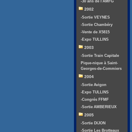
-30 ans de l'AMFG
2002
-Sortie VEYNES
-Sortie Chambéry
-Vente de X5815
-Expo TULLINS
2003
-Sortie Train Capitale
Pique-nique à Saint-
Georges-de-Commiers
2004
-Sortie Avigon
-Expo TULLINS
-Congrés FFMF
-Sortie AMBERIEUX
2005
-Sortie DIJON
-Sortie Les Brotteaux