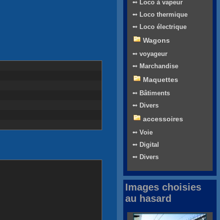
➻ Loco à vapeur
➻ Loco thermique
➻ Loco électrique
Wagons
➻ voyageur
➻ Marchandise
Maquettes
➻ Bâtiments
➻ Divers
accessoires
➻ Voie
➻ Digital
➻ Divers
Images choisies
au hasard