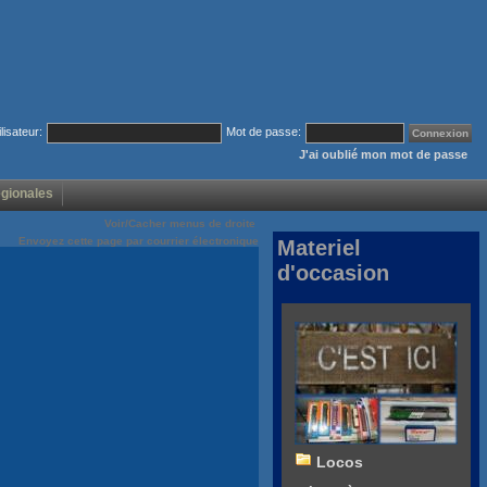
ilisateur:
Mot de passe:
J'ai oublié mon mot de passe
égionales
Voir/Cacher menus de droite
Envoyez cette page par courrier électronique
Materiel
d'occasion
Locos