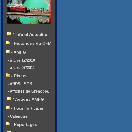
* Info et Actualité
- Historique du CFM
- AMFG
- à Lire 12/2010
- à Lire 07/2011
- Divers
- ARDSL SOS
- Affiches de Grenoble.
* Actions AMFG
- Pour Participer
- Calendrier
- Reportages