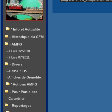
* Info et Actualité
- Historique du CFM
- AMFG
- à Lire 12/2010
- à Lire 07/2011
- Divers
- ARDSL SOS
- Affiches de Grenoble.
* Actions AMFG
- Pour Participer
- Calendrier
- Reportages