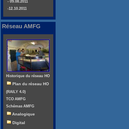
- 09.08.2011
-12.10.2011
Réseau AMFG
Historique du réseau HO
Plan du réseau HO
(RAILY 4.0)
TCO AMFG
Schémas AMFG
Analogique
Digital