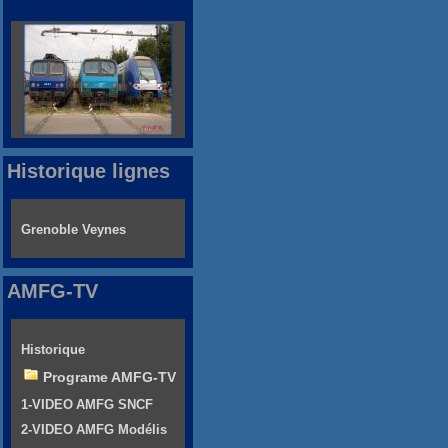
Historique lignes
Grenoble Veynes
AMFG-TV
Historique
Programe AMFG-TV
1-VIDEO AMFG SNCF
2-VIDEO AMFG Modélis