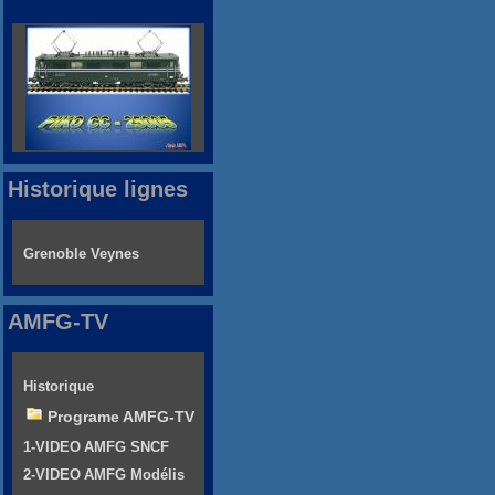
Historique lignes
Grenoble Veynes
AMFG-TV
Historique
Programe AMFG-TV
1-VIDEO AMFG SNCF
2-VIDEO AMFG Modélis