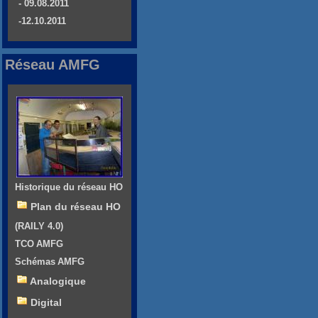
- 09.08.2011
-12.10.2011
Réseau AMFG
Historique du réseau HO
Plan du réseau HO
(RAILY 4.0)
TCO AMFG
Schémas AMFG
Analogique
Digital