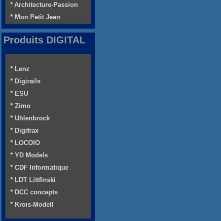
* Architecture-Passion
* Mon Petit Jean
Produits DIGITAL
* Lenz
* Digirails
* ESU
* Zimo
* Uhlenbrock
* Digitrax
* LOCOIO
* YD Models
* CDF Informatique
* LDT Littfinski
* DCC concepts
* Krois-Modell