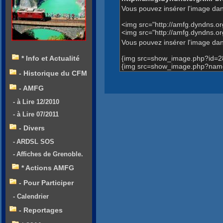
Vous pouvez insérer l'image dan
<img src="http://amfg.dyndns.
<img src="http://amfg.dyndns.
Vous pouvez insérer l'image dans
{img src=show_image.php?id=2
* Info et Actualité
{img src=show_image.php?name
- Historique du CFM
- AMFG
- à Lire 12/2010
- à Lire 07/2011
- Divers
- ARDSL SOS
- Affiches de Grenoble.
* Actions AMFG
- Pour Participer
- Calendrier
- Reportages