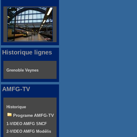
Historique lignes
Grenoble Veynes
AMFG-TV
Historique
Programe AMFG-TV
1-VIDEO AMFG SNCF
2-VIDEO AMFG Modélis