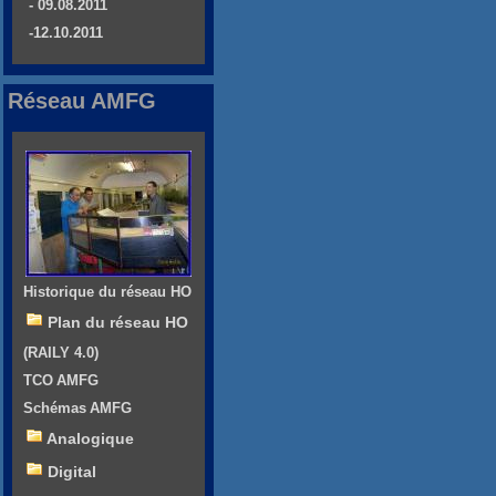
- 09.08.2011
-12.10.2011
Réseau AMFG
Historique du réseau HO
Plan du réseau HO
(RAILY 4.0)
TCO AMFG
Schémas AMFG
Analogique
Digital