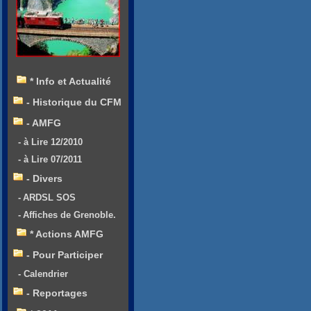
* Info et Actualité
- Historique du CFM
- AMFG
- à Lire 12/2010
- à Lire 07/2011
- Divers
- ARDSL SOS
- Affiches de Grenoble.
* Actions AMFG
- Pour Participer
- Calendrier
- Reportages