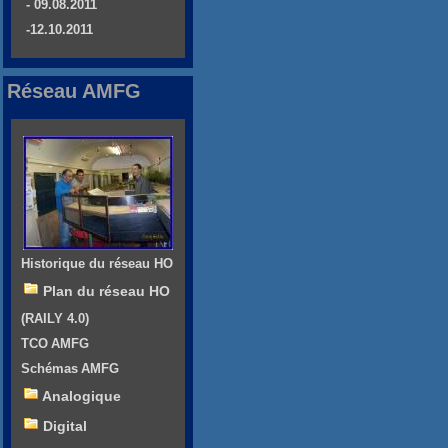
- 09.08.2011
-12.10.2011
Réseau AMFG
Historique du réseau HO
Plan du réseau HO
(RAILY 4.0)
TCO AMFG
Schémas AMFG
Analogique
Digital