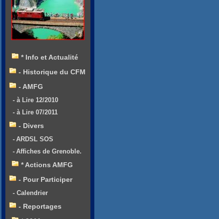
* Info et Actualité
- Historique du CFM
- AMFG
- à Lire 12/2010
- à Lire 07/2011
- Divers
- ARDSL SOS
- Affiches de Grenoble.
* Actions AMFG
- Pour Participer
- Calendrier
- Reportages