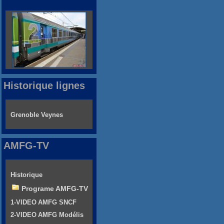
Historique lignes
Grenoble Veynes
AMFG-TV
Historique
Programe AMFG-TV
1-VIDEO AMFG SNCF
2-VIDEO AMFG Modélis