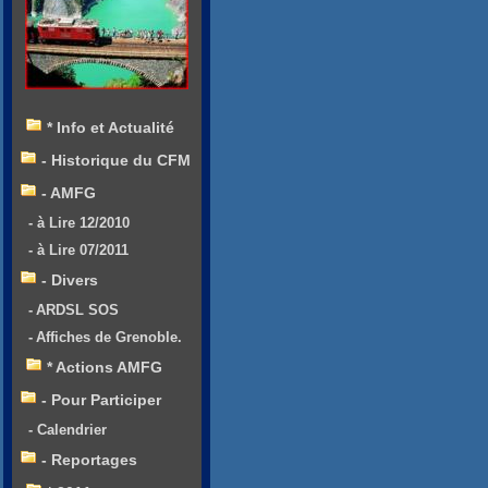
* Info et Actualité
- Historique du CFM
- AMFG
- à Lire 12/2010
- à Lire 07/2011
- Divers
- ARDSL SOS
- Affiches de Grenoble.
* Actions AMFG
- Pour Participer
- Calendrier
- Reportages