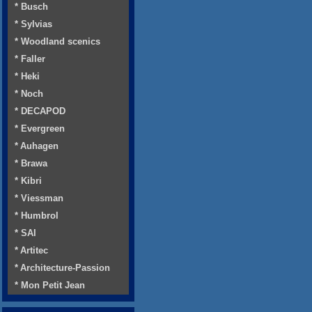
* Busch
* Sylvias
* Woodland scenics
* Faller
* Heki
* Noch
* DECAPOD
* Evergreen
* Auhagen
* Brawa
* Kibri
* Viessman
* Humbrol
* SAI
* Artitec
* Architecture-Passion
* Mon Petit Jean