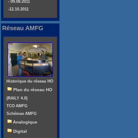
- 09.08.2011
-12.10.2011
Réseau AMFG
Historique du réseau HO
Plan du réseau HO
(RAILY 4.0)
TCO AMFG
Schémas AMFG
Analogique
Digital