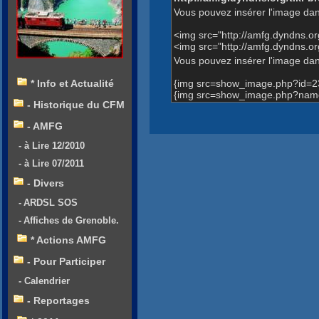
Vous pouvez insérer l'image dan
<img src="http://amfg.dyndns.
<img src="http://amfg.dyndns.
Vous pouvez insérer l'image dans
{img src=show_image.php?id=2
* Info et Actualité
{img src=show_image.php?name
- Historique du CFM
- AMFG
- à Lire 12/2010
- à Lire 07/2011
- Divers
- ARDSL SOS
- Affiches de Grenoble.
* Actions AMFG
- Pour Participer
- Calendrier
- Reportages