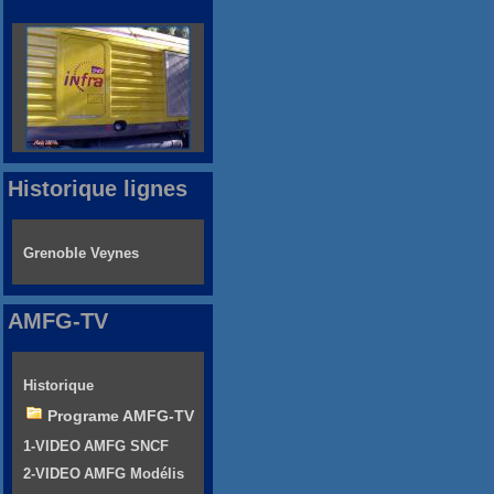
Historique lignes
Grenoble Veynes
AMFG-TV
Historique
Programe AMFG-TV
1-VIDEO AMFG SNCF
2-VIDEO AMFG Modélis