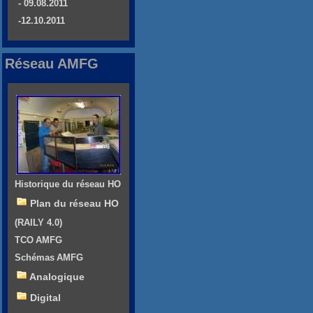
- 09.08.2011
-12.10.2011
Réseau AMFG
Historique du réseau HO
Plan du réseau HO
(RAILY 4.0)
TCO AMFG
Schémas AMFG
Analogique
Digital