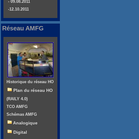
- 09.08.2011
-12.10.2011
Réseau AMFG
Historique du réseau HO
Plan du réseau HO
(RAILY 4.0)
TCO AMFG
Schémas AMFG
Analogique
Digital