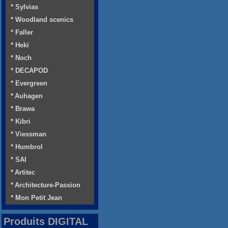
* Sylvias
* Woodland scenics
* Faller
* Heki
* Noch
* DECAPOD
* Evergreen
* Auhagen
* Brawa
* Kibri
* Viessman
* Humbrol
* SAI
* Artitec
* Architecture-Passion
* Mon Petit Jean
Produits DIGITAL