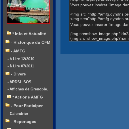
Vous pouvez insérer l'image dan
<img src="http://amfg.dyndns.
<img src="http://amfg.dyndns.
Vous pouvez insérer l'image dans
{img src=show_image.php?id=2
* Info et Actualité
{img src=show_image.php?name
- Historique du CFM
- AMFG
- à Lire 12/2010
- à Lire 07/2011
- Divers
- ARDSL SOS
- Affiches de Grenoble.
* Actions AMFG
- Pour Participer
- Calendrier
- Reportages