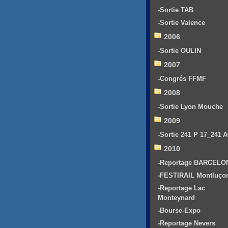
-Sortie TAB
-Sortie Valence
2006
-Sortie OULIN
2007
-Congrés FFMF
2008
-Sortie Lyon Mouche
2009
-Sortie 241 P 17_241 
2010
-Reportage BARCELO
-FESTIRAIL Montluço
-Reportage Lac
Monteynard
-Bourse-Expo
-Reportage Nevers