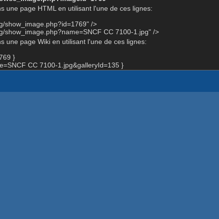
s une page HTML en utilisant l'une de ces lignes:
org/show_image.php?id=1769" />
.org/show_image.php?name=SNCF CC 7100-1.jpg" />
 une page Wiki en utilisant l'une de ces lignes:
769 }
=SNCF CC 7100-1.jpg&galleryId=135 }