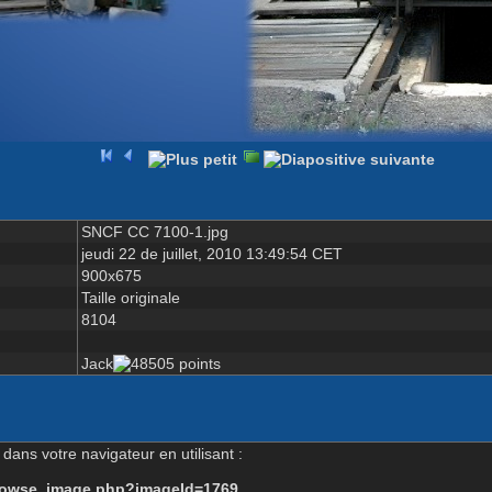
SNCF CC 7100-1.jpg
jeudi 22 de juillet, 2010 13:49:54 CET
900x675
Taille originale
8104
Jack
dans votre navigateur en utilisant :
-browse_image.php?imageId=1769