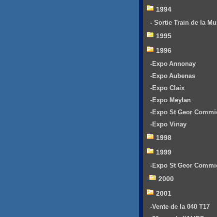
1994
- Sortie Train de la Mu
1995
1996
-Expo Annonay
-Expo Aubenas
-Expo Claix
-Expo Meylan
-Expo St Geor Commi
-Expo Vinay
1998
1999
-Expo St Geor Commi
2000
2001
-Vente de la 040 T17