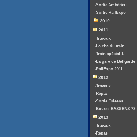
-Sortie Ambérieu
-Sortie RailExpo
2010
2011
-Travaux
-La cite du train
-Train spécial-1
-La gare de Bellgarde
-RailExpo 2011
2012
-Travaux
-Repas
-Sortie Orleans
-Bourse BASSENS 73
2013
-Travaux
-Repas