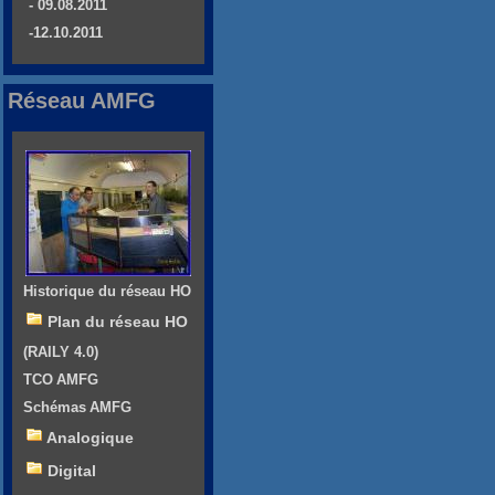
- 09.08.2011
-12.10.2011
Réseau AMFG
Historique du réseau HO
Plan du réseau HO
(RAILY 4.0)
TCO AMFG
Schémas AMFG
Analogique
Digital