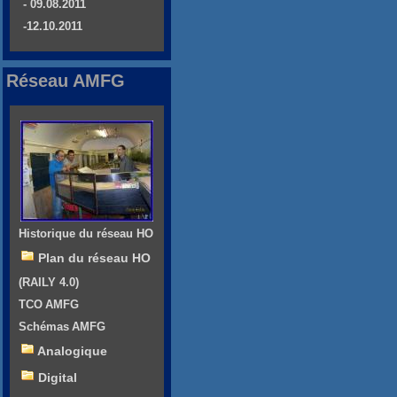
- 09.08.2011
-12.10.2011
Réseau AMFG
Historique du réseau HO
Plan du réseau HO
(RAILY 4.0)
TCO AMFG
Schémas AMFG
Analogique
Digital