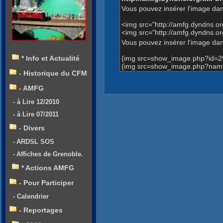
Vous pouvez insérer l'image dan
<img src="http://amfg.dyndns.o
<img src="http://amfg.dyndns
Vous pouvez insérer l'image dans
{img src=show_image.php?id=2
* Info et Actualité
{img src=show_image.php?name
- Historique du CFM
- AMFG
- à Lire 12/2010
- à Lire 07/2011
- Divers
- ARDSL SOS
- Affiches de Grenoble.
* Actions AMFG
- Pour Participer
- Calendrier
- Reportages