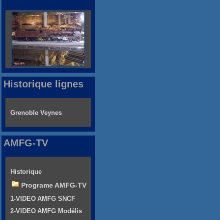
Historique lignes
Grenoble Veynes
AMFG-TV
Historique
Programe AMFG-TV
1-VIDEO AMFG SNCF
2-VIDEO AMFG Modélis