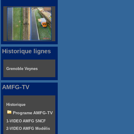
Historique lignes
Grenoble Veynes
AMFG-TV
Historique
Programe AMFG-TV
1-VIDEO AMFG SNCF
2-VIDEO AMFG Modélis