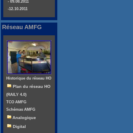
- 09.08.2011
-12.10.2011
Réseau AMFG
Historique du réseau HO
Plan du réseau HO
(RAILY 4.0)
TCO AMFG
Schémas AMFG
Analogique
Digital