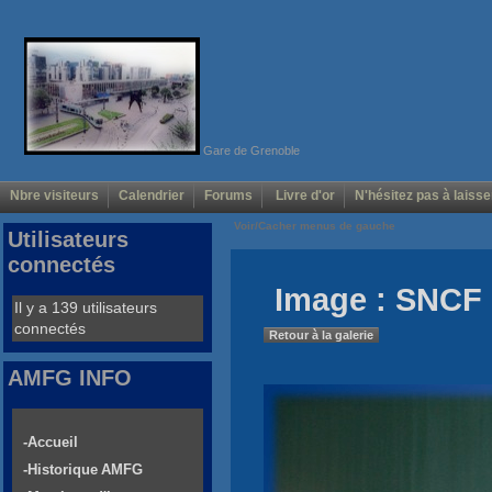
Gare de Grenoble
Nbre visiteurs
Calendrier
Forums
Livre d'or
N'hésitez pas à laisse
Voir/Cacher menus de gauche
Utilisateurs
connectés
Image : SNCF 
Il y a 139 utilisateurs
connectés
Retour à la galerie
AMFG INFO
-Accueil
-Historique AMFG