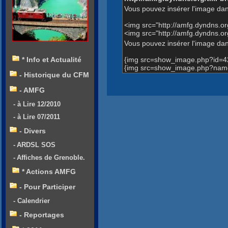
Vous pouvez insérer l'image dan
<img src="http://amfg.dyndns.
<img src="http://amfg.dyndns
Vous pouvez insérer l'image dans
{img src=show_image.php?id=4
* Info et Actualité
{img src=show_image.php?name
- Historique du CFM
- AMFG
- à Lire 12/2010
- à Lire 07/2011
- Divers
- ARDSL SOS
- Affiches de Grenoble.
* Actions AMFG
- Pour Participer
- Calendrier
- Reportages