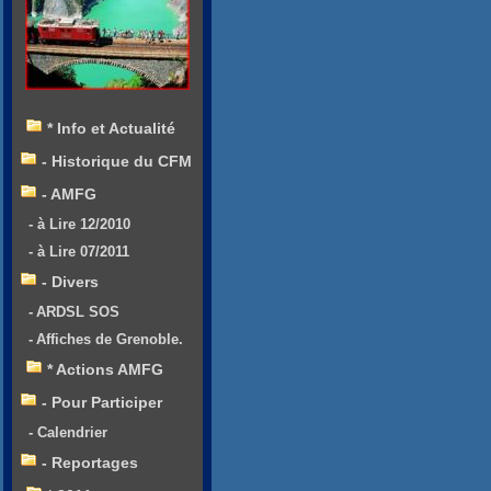
* Info et Actualité
- Historique du CFM
- AMFG
- à Lire 12/2010
- à Lire 07/2011
- Divers
- ARDSL SOS
- Affiches de Grenoble.
* Actions AMFG
- Pour Participer
- Calendrier
- Reportages