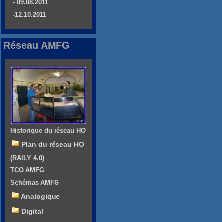
- 09.08.2011
-12.10.2011
Réseau AMFG
Historique du réseau HO
Plan du réseau HO
(RAILY 4.0)
TCO AMFG
Schémas AMFG
Analogique
Digital