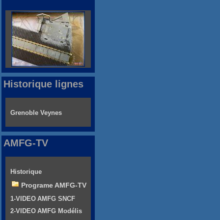
Historique lignes
Grenoble Veynes
AMFG-TV
Historique
Programe AMFG-TV
1-VIDEO AMFG SNCF
2-VIDEO AMFG Modélis