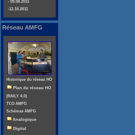
- 09.08.2011
-12.10.2011
Réseau AMFG
Historique du réseau HO
Plan du réseau HO
(RAILY 4.0)
TCO AMFG
Schémas AMFG
Analogique
Digital