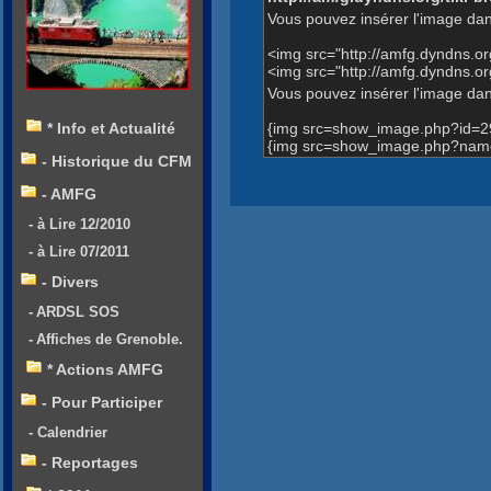
Vous pouvez insérer l'image dan
<img src="http://amfg.dyndns.
<img src="http://amfg.dyndns
Vous pouvez insérer l'image dans
{img src=show_image.php?id=2
* Info et Actualité
{img src=show_image.php?name
- Historique du CFM
- AMFG
- à Lire 12/2010
- à Lire 07/2011
- Divers
- ARDSL SOS
- Affiches de Grenoble.
* Actions AMFG
- Pour Participer
- Calendrier
- Reportages