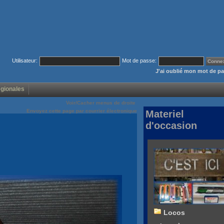
Utilisateur:
Mot de passe:
J'ai oublié mon mot de p
égionales
Voir/Cacher menus de droite
Envoyez cette page par courrier électronique
Materiel
d'occasion
Locos