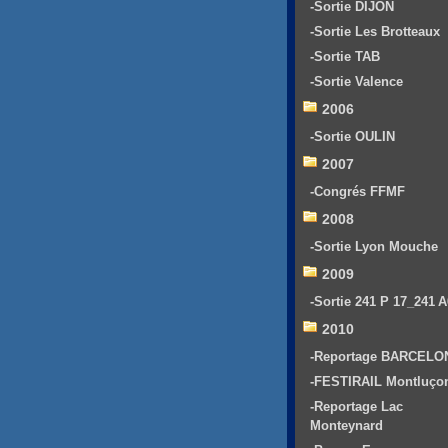
-Sortie DIJON
-Sortie Les Brotteaux
-Sortie TAB
-Sortie Valence
2006
-Sortie OULIN
2007
-Congrés FFMF
2008
-Sortie Lyon Mouche
2009
-Sortie 241 P 17_241 
2010
-Reportage BARCELO
-FESTIRAIL Montluço
-Reportage Lac
Monteynard