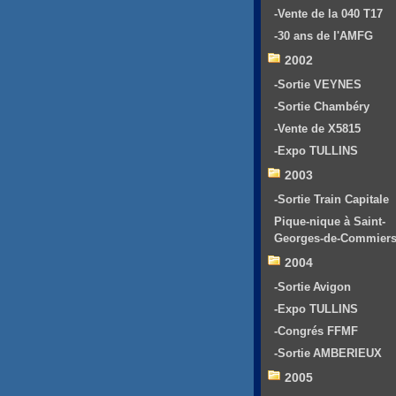
-Vente de la 040 T17
-30 ans de l'AMFG
2002
-Sortie VEYNES
-Sortie Chambéry
-Vente de X5815
-Expo TULLINS
2003
-Sortie Train Capitale
Pique-nique à Saint-
Georges-de-Commier
2004
-Sortie Avigon
-Expo TULLINS
-Congrés FFMF
-Sortie AMBERIEUX
2005