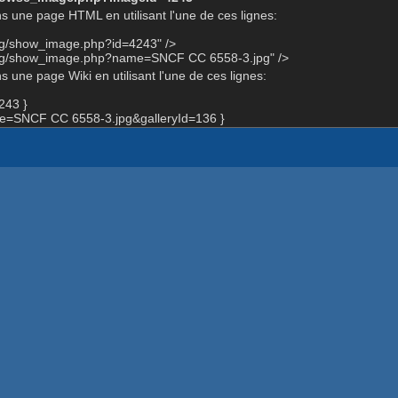
s une page HTML en utilisant l'une de ces lignes:
org/show_image.php?id=4243" />
.org/show_image.php?name=SNCF CC 6558-3.jpg" />
 une page Wiki en utilisant l'une de ces lignes:
243 }
=SNCF CC 6558-3.jpg&galleryId=136 }