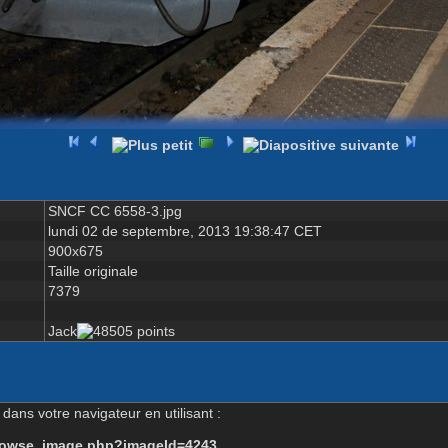
SNCF CC 6558-3.jpg
lundi 02 de septembre, 2013 19:38:47 CET
900x675
Taille originale
7379
Jack
dans votre navigateur en utilisant :
-browse_image.php?imageId=4243