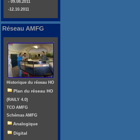
- 09.08.2011
-12.10.2011
Réseau AMFG
Historique du réseau HO
Plan du réseau HO
(RAILY 4.0)
TCO AMFG
Schémas AMFG
Analogique
Digital