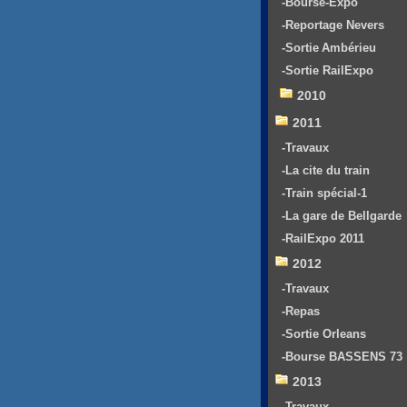
-Bourse-Expo
-Reportage Nevers
-Sortie Ambérieu
-Sortie RailExpo
2010
2011
-Travaux
-La cite du train
-Train spécial-1
-La gare de Bellgarde
-RailExpo 2011
2012
-Travaux
-Repas
-Sortie Orleans
-Bourse BASSENS 73
2013
-Travaux