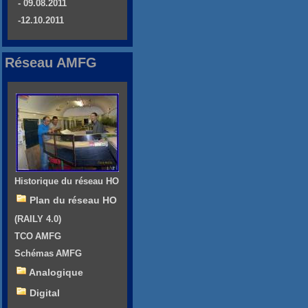
- 09.08.2011
-12.10.2011
Réseau AMFG
Historique du réseau HO
Plan du réseau HO
(RAILY 4.0)
TCO AMFG
Schémas AMFG
Analogique
Digital