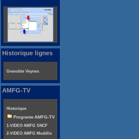
Historique lignes
Grenoble Veynes
AMFG-TV
Historique
Programe AMFG-TV
1-VIDEO AMFG SNCF
2-VIDEO AMFG Modélis