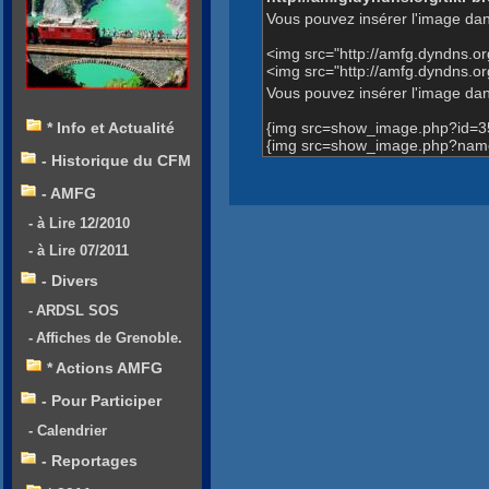
Vous pouvez insérer l'image dan
<img src="http://amfg.dyndns.
<img src="http://amfg.dyndns
Vous pouvez insérer l'image dans
{img src=show_image.php?id=3
* Info et Actualité
{img src=show_image.php?name
- Historique du CFM
- AMFG
- à Lire 12/2010
- à Lire 07/2011
- Divers
- ARDSL SOS
- Affiches de Grenoble.
* Actions AMFG
- Pour Participer
- Calendrier
- Reportages