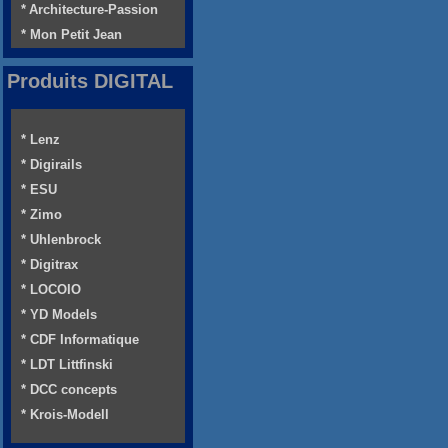
* Architecture-Passion
* Mon Petit Jean
Produits DIGITAL
* Lenz
* Digirails
* ESU
* Zimo
* Uhlenbrock
* Digitrax
* LOCOIO
* YD Models
* CDF Informatique
* LDT Littfinski
* DCC concepts
* Krois-Modell