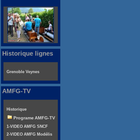
Historique lignes
Grenoble Veynes
AMFG-TV
Historique
Programe AMFG-TV
1-VIDEO AMFG SNCF
2-VIDEO AMFG Modélis