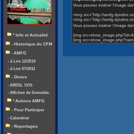
Vous pouvez insérer l'image dan
<img src="http://amfg.dyndns.
<img src="http://amfg.dyndns
Vous pouvez insérer l'image dans
{img src=show_image.php?id=4
* Info et Actualité
{img src=show_image.php?name
- Historique du CFM
- AMFG
- à Lire 12/2010
- à Lire 07/2011
- Divers
- ARDSL SOS
- Affiches de Grenoble.
* Actions AMFG
- Pour Participer
- Calendrier
- Reportages