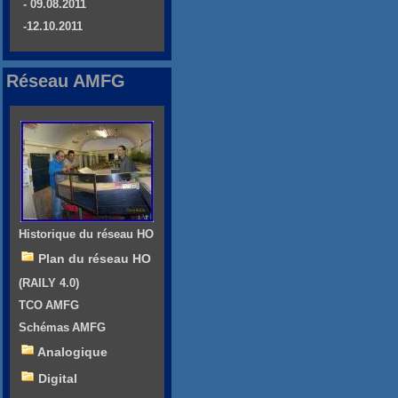
- 09.08.2011
-12.10.2011
Réseau AMFG
Historique du réseau HO
Plan du réseau HO
(RAILY 4.0)
TCO AMFG
Schémas AMFG
Analogique
Digital