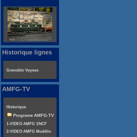
Historique lignes
Grenoble Veynes
AMFG-TV
Historique
Programe AMFG-TV
1-VIDEO AMFG SNCF
2-VIDEO AMFG Modélis