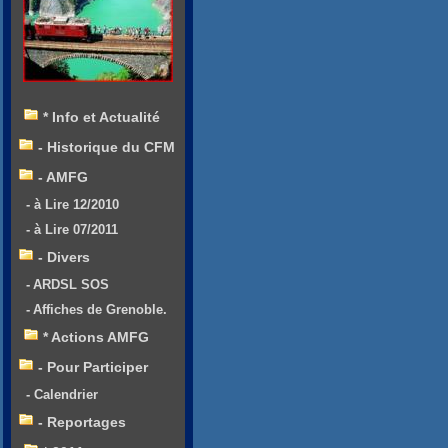
* Info et Actualité
- Historique du CFM
- AMFG
- à Lire 12/2010
- à Lire 07/2011
- Divers
- ARDSL SOS
- Affiches de Grenoble.
* Actions AMFG
- Pour Participer
- Calendrier
- Reportages