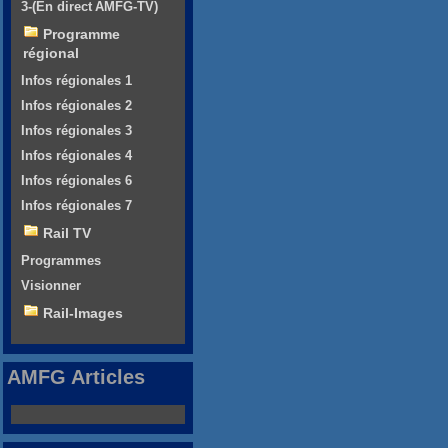
3-(En direct AMFG-TV)
Programme
régional
Infos régionales 1
Infos régionales 2
Infos régionales 3
Infos régionales 4
Infos régionales 6
Infos régionales 7
Rail TV
Programmes
Visionner
Rail-Images
AMFG Articles