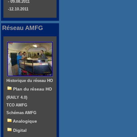
- 09.08.2011
-12.10.2011
Réseau AMFG
Historique du réseau HO
Plan du réseau HO
(RAILY 4.0)
TCO AMFG
Schémas AMFG
Analogique
Digital