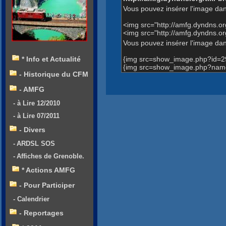
Vous pouvez insérer l'image dan
<img src="http://amfg.dyndns.
<img src="http://amfg.dyndns.
Vous pouvez insérer l'image dans
{img src=show_image.php?id=2
* Info et Actualité
{img src=show_image.php?name
- Historique du CFM
- AMFG
- à Lire 12/2010
- à Lire 07/2011
- Divers
- ARDSL SOS
- Affiches de Grenoble.
* Actions AMFG
- Pour Participer
- Calendrier
- Reportages