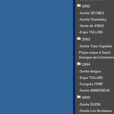
2002
-Sortie VEYNES
-Sortie Chambéry
-Vente de X5815
-Expo TULLINS
2003
-Sortie Train Capitale
Pique-nique à Saint-
Georges-de-Commier
2004
-Sortie Avigon
-Expo TULLINS
-Congrés FFMF
-Sortie AMBERIEUX
2005
-Sortie DIJON
-Sortie Les Brotteaux