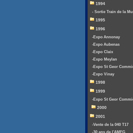
1994
- Sortie Train de la Mu
1995
1996
-Expo Annonay
-Expo Aubenas
-Expo Claix
-Expo Meylan
-Expo St Geor Commi
-Expo Vinay
1998
1999
-Expo St Geor Commi
2000
2001
-Vente de la 040 T17
-30 ans de l'AMFG