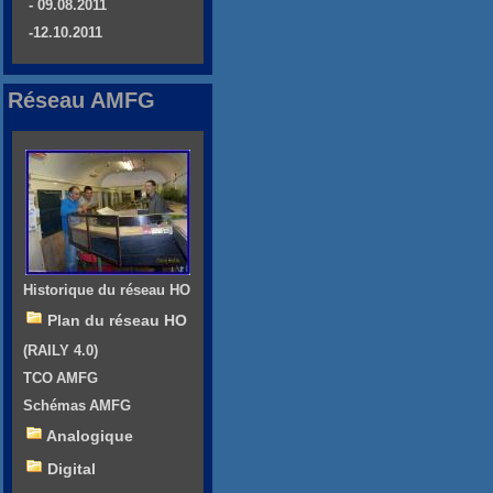
- 09.08.2011
-12.10.2011
Réseau AMFG
Historique du réseau HO
Plan du réseau HO
(RAILY 4.0)
TCO AMFG
Schémas AMFG
Analogique
Digital