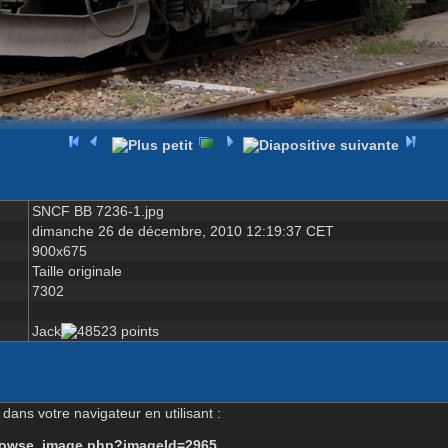
SNCF BB 7236-1.jpg
dimanche 26 de décembre, 2010 12:19:37 CET
900x675
Taille originale
7302
Jack
dans votre navigateur en utilisant :
-browse_image.php?imageId=2965