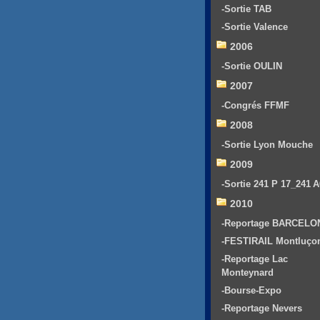
-Sortie TAB
-Sortie Valence
2006
-Sortie OULIN
2007
-Congrés FFMF
2008
-Sortie Lyon Mouche
2009
-Sortie 241 P 17_241 
2010
-Reportage BARCELO
-FESTIRAIL Montluço
-Reportage Lac
Monteynard
-Bourse-Expo
-Reportage Nevers