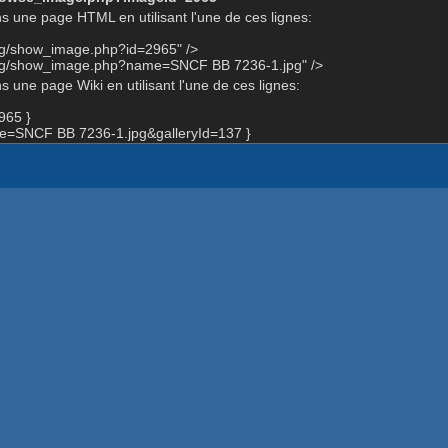
s une page HTML en utilisant l'une de ces lignes:
org/show_image.php?id=2965" />
org/show_image.php?name=SNCF BB 7236-1.jpg" />
 une page Wiki en utilisant l'une de ces lignes:
965 }
=SNCF BB 7236-1.jpg&galleryId=137 }