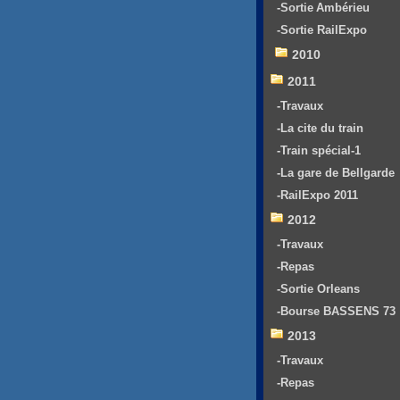
-Sortie Ambérieu
-Sortie RailExpo
2010
2011
-Travaux
-La cite du train
-Train spécial-1
-La gare de Bellgarde
-RailExpo 2011
2012
-Travaux
-Repas
-Sortie Orleans
-Bourse BASSENS 73
2013
-Travaux
-Repas