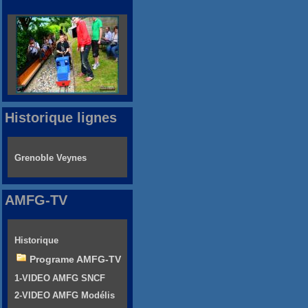
Historique lignes
Grenoble Veynes
AMFG-TV
Historique
Programe AMFG-TV
1-VIDEO AMFG SNCF
2-VIDEO AMFG Modélis