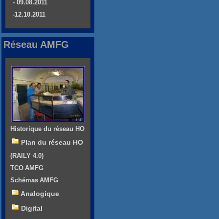
- 09.08.2011
-12.10.2011
Réseau AMFG
Historique du réseau HO
Plan du réseau HO
(RAILY 4.0)
TCO AMFG
Schémas AMFG
Analogique
Digital