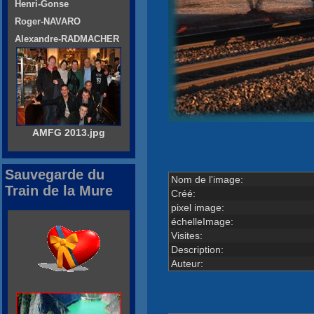
Henri-Gonse
Roger-NAVARO
Alexandre-RADMACHER
AMFG 2013.jpg
Sauvegarde du
Nom de l'image:
Train de la Mure
Créé:
pixel image:
échelleImage:
Visites:
Description:
Auteur: