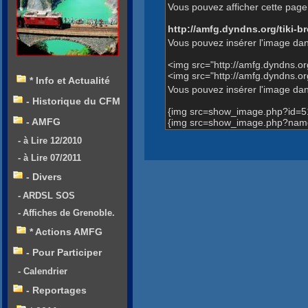
Vous pouvez afficher cette page 
http://amfg.dyndns.org/tiki
Vous pouvez insérer l'image dan
<img src="http://amfg.dyndns.
<img src="http://amfg.dyndns.
* Info et Actualité
Vous pouvez insérer l'image dans
- Historique du CFM
{img src=show_image.php?id=5
- AMFG
{img src=show_image.php?name
- à Lire 12/2010
- à Lire 07/2011
- Divers
- ARDSL SOS
- Affiches de Grenoble.
* Actions AMFG
- Pour Participer
- Calendrier
- Reportages