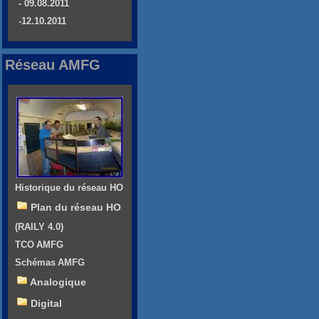
- 09.08.2011
-12.10.2011
Réseau AMFG
Historique du réseau HO
Plan du réseau HO
(RAILY 4.0)
TCO AMFG
Schémas AMFG
Analogique
Digital