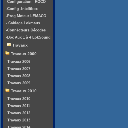
-Configuration - ROCO
-Config -Intellibox
-Prog Moteur LEMACO
- Cablage Lokmaus
-Connécteurs.Décodes
-Doc Aux 1 à 4 LokSound
Travaux
Travaux 2000
Travaux 2006
Travaux 2007
Travaux 2008
Travaux 2009
Travaux 2010
Travaux 2010
Travaux 2011
Travaux 2012
Travaux 2013
Traveau 2014