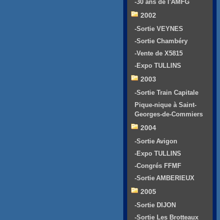
-30 ans de l'AMFG
2002
-Sortie VEYNES
-Sortie Chambéry
-Vente de X5815
-Expo TULLINS
2003
-Sortie Train Capitale
Pique-nique à Saint-
Georges-de-Commiers
2004
-Sortie Avigon
-Expo TULLINS
-Congrés FFMF
-Sortie AMBERIEUX
2005
-Sortie DIJON
-Sortie Les Brotteaux