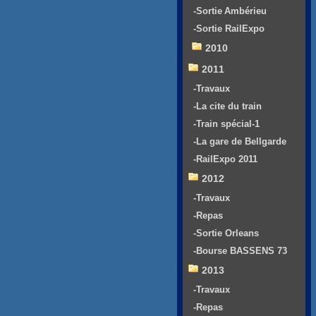
-Sortie Ambérieu
-Sortie RailExpo
2010
2011
-Travaux
-La cite du train
-Train spécial-1
-La gare de Bellgarde
-RailExpo 2011
2012
-Travaux
-Repas
-Sortie Orleans
-Bourse BASSENS 73
2013
-Travaux
-Repas