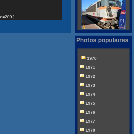
e=200 }
Photos populaires
1970
1971
1972
1973
1974
1975
1976
1977
1978