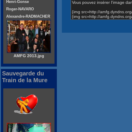
Henri-Gonse
Vous pouvez insérer l'image dans
Roger-NAVARO
{img src=http://amfg.dyndns.o
{img src=http://amfg.dyndns.o
Alexandre-RADMACHER
AMFG 2013.jpg
Sauvegarde du
Train de la Mure