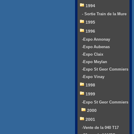
1994
- Sortie Train de la Mure
1995
1996
-Expo Annonay
-Expo Aubenas
-Expo Claix
-Expo Meylan
-Expo St Geor Commiers
-Expo Vinay
1998
1999
-Expo St Geor Commiers
2000
2001
-Vente de la 040 T17