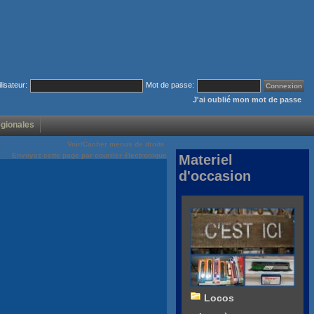
ilisateur:
Mot de passe:
J'ai oublié mon mot de passe
égionales
Voir/Cacher menus de droite
Envoyez cette page par courrier électronique
Materiel
d'occasion
Locos