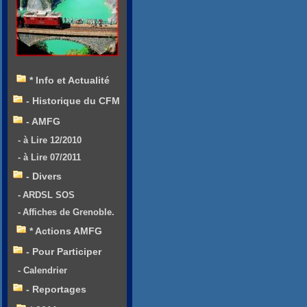
* Info et Actualité
- Historique du CFM
- AMFG
- à Lire 12/2010
- à Lire 07/2011
- Divers
- ARDSL SOS
- Affiches de Grenoble.
* Actions AMFG
- Pour Participer
- Calendrier
- Reportages