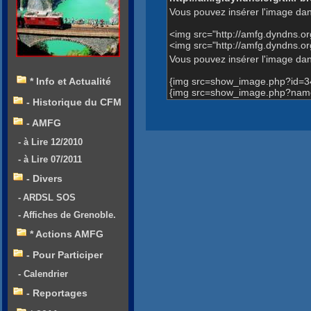
Vous pouvez insérer l'image dan
<img src="http://amfg.dyndns.
<img src="http://amfg.dyndns.
Vous pouvez insérer l'image dans
{img src=show_image.php?id=3
* Info et Actualité
{img src=show_image.php?name
- Historique du CFM
- AMFG
- à Lire 12/2010
- à Lire 07/2011
- Divers
- ARDSL SOS
- Affiches de Grenoble.
* Actions AMFG
- Pour Participer
- Calendrier
- Reportages