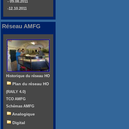
- 09.08.2011
-12.10.2011
Réseau AMFG
Historique du réseau HO
Plan du réseau HO
(RAILY 4.0)
TCO AMFG
Schémas AMFG
Analogique
Digital