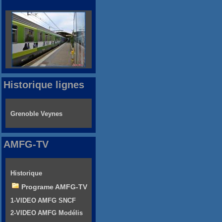
Historique lignes
Grenoble Veynes
AMFG-TV
Historique
Programe AMFG-TV
1-VIDEO AMFG SNCF
2-VIDEO AMFG Modélis