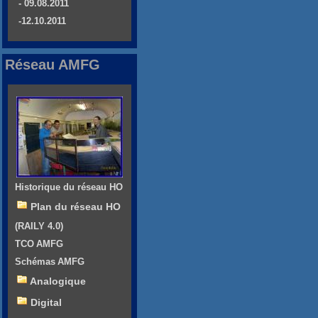
- 09.08.2011
-12.10.2011
Réseau AMFG
Historique du réseau HO
Plan du réseau HO
(RAILY 4.0)
TCO AMFG
Schémas AMFG
Analogique
Digital