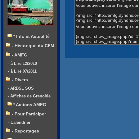
Vous pouvez insérer l'image dan
<img src="http://amfg.dyndns.
<img src="http://amfg.dyndns
Vous pouvez insérer l'image dans
{img src=show_image.php?id=1
* Info et Actualité
{img src=show_image.php?name
- Historique du CFM
- AMFG
- à Lire 12/2010
- à Lire 07/2011
- Divers
- ARDSL SOS
- Affiches de Grenoble.
* Actions AMFG
- Pour Participer
- Calendrier
- Reportages