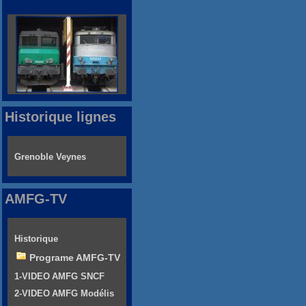
Historique lignes
Grenoble Veynes
AMFG-TV
Historique
Programe AMFG-TV
1-VIDEO AMFG SNCF
2-VIDEO AMFG Modélis