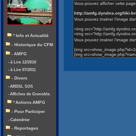
Vous pouvez afficher cette page 
http://amfg.dyndns.org/tiki
Vous pouvez insérer l'image dan
<img src="http://amfg.dyndns.
<img src="http://amfg.dyndns.
* Info et Actualité
Vous pouvez insérer l'image dans
- Historique du CFM
{img src=show_image.php?id=1
- AMFG
{img src=show_image.php?name
- à Lire 12/2010
- à Lire 07/2011
- Divers
- ARDSL SOS
- Affiches de Grenoble.
* Actions AMFG
- Pour Participer
- Calendrier
- Reportages