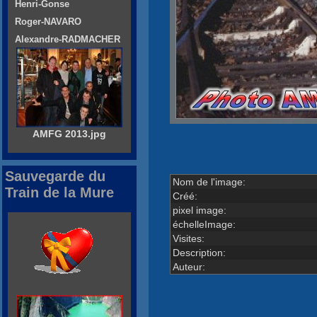
Henri-Gonse
Roger-NAVARO
Alexandre-RADMACHER
AMFG 2013.jpg
Sauvegarde du
Nom de l'image:
Train de la Mure
Créé:
pixel image:
échelleImage:
Visites:
Description:
Auteur: