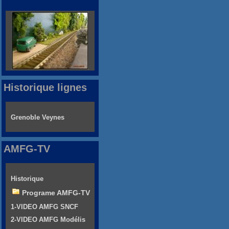
Historique lignes
Grenoble Veynes
AMFG-TV
Historique
Programe AMFG-TV
1-VIDEO AMFG SNCF
2-VIDEO AMFG Modélis