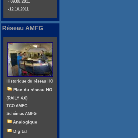
- 09.08.2011
-12.10.2011
Réseau AMFG
Historique du réseau HO
Plan du réseau HO
(RAILY 4.0)
TCO AMFG
Schémas AMFG
Analogique
Digital