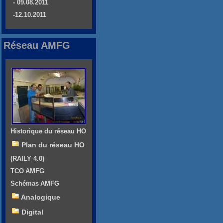
- 09.08.2011
-12.10.2011
Réseau AMFG
Historique du réseau HO
Plan du réseau HO
(RAILY 4.0)
TCO AMFG
Schémas AMFG
Analogique
Digital