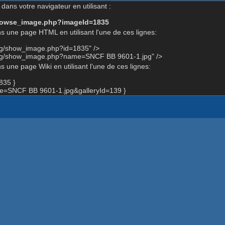
dans votre navigateur en utilisant :
-browse_image.php?imageId=1835
s une page HTML en utilisant l'une de ces lignes:
org/show_image.php?id=1835" />
org/show_image.php?name=SNCF BB 9601-1.jpg" />
 une page Wiki en utilisant l'une de ces lignes:
835 }
=SNCF BB 9601-1.jpg&galleryId=139 }