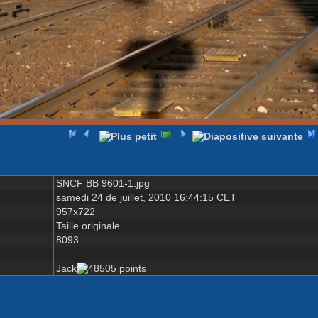
SNCF BB 9601-1.jpg
samedi 24 de juillet, 2010 16:44:15 CET
957x722
Taille originale
8093
Jack