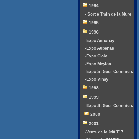
1994
- Sortie Train de la Mure
1995
1996
-Expo Annonay
-Expo Aubenas
-Expo Claix
-Expo Meylan
-Expo St Geor Commiers
-Expo Vinay
1998
1999
-Expo St Geor Commiers
2000
2001
-Vente de la 040 T17