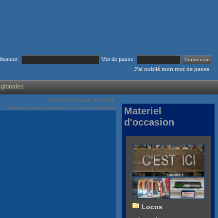
ilisateur:
Mot de passe:
J'ai oublié mon mot de passe
égionales
Voir/Cacher menus de droite
Envoyez cette page par courrier électronique
Materiel
d'occasion
Locos