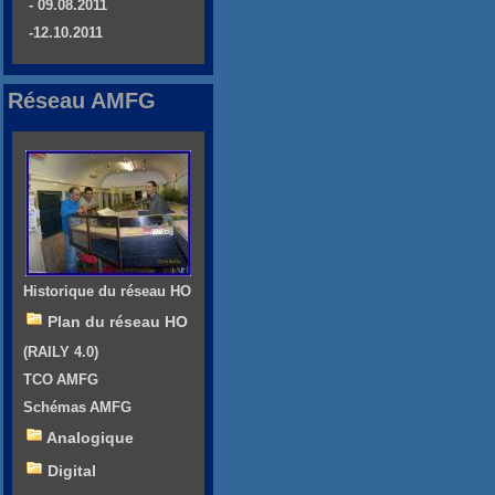
- 09.08.2011
-12.10.2011
Réseau AMFG
Historique du réseau HO
Plan du réseau HO
(RAILY 4.0)
TCO AMFG
Schémas AMFG
Analogique
Digital