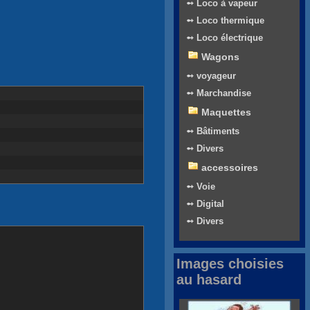
➻ Loco à vapeur
➻ Loco thermique
➻ Loco électrique
Wagons
➻ voyageur
➻ Marchandise
Maquettes
➻ Bâtiments
➻ Divers
accessoires
➻ Voie
➻ Digital
➻ Divers
Images choisies
au hasard