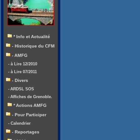
* Info et Actualité
- Historique du CFM
- AMFG
- à Lire 12/2010
- à Lire 07/2011
- Divers
- ARDSL SOS
- Affiches de Grenoble.
* Actions AMFG
- Pour Participer
- Calendrier
- Reportages