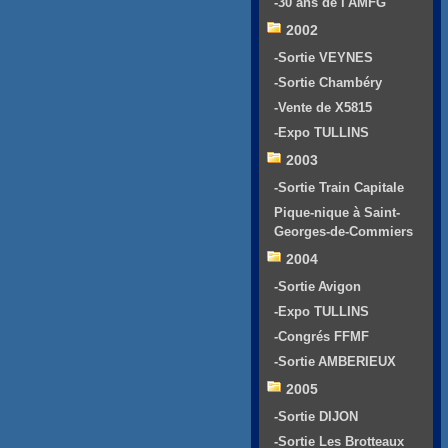
-30 ans de l'AMFG
2002
-Sortie VEYNES
-Sortie Chambéry
-Vente de X5815
-Expo TULLINS
2003
-Sortie Train Capitale
Pique-nique à Saint-
Georges-de-Commiers
2004
-Sortie Avigon
-Expo TULLINS
-Congrés FFMF
-Sortie AMBERIEUX
2005
-Sortie DIJON
-Sortie Les Brotteaux