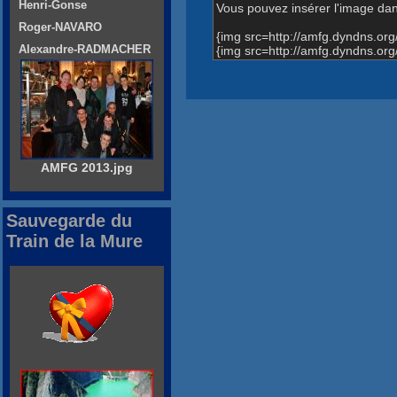
Henri-Gonse
Vous pouvez insérer l'image dans
Roger-NAVARO
{img src=http://amfg.dyndns.o
Alexandre-RADMACHER
{img src=http://amfg.dyndns.o
AMFG 2013.jpg
Sauvegarde du
Train de la Mure