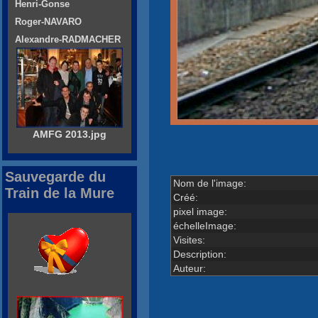
Henri-Gonse
Roger-NAVARO
Alexandre-RADMACHER
AMFG 2013.jpg
Sauvegarde du
Nom de l'image:
Train de la Mure
Créé:
pixel image:
échelleImage:
Visites:
Description:
Auteur: