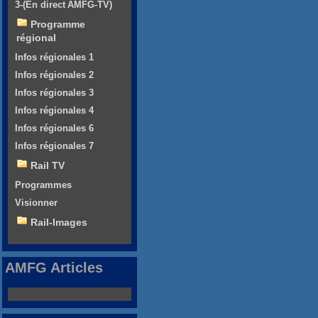
3-(En direct AMFG-TV)
Programme
régional
Infos régionales 1
Infos régionales 2
Infos régionales 3
Infos régionales 4
Infos régionales 6
Infos régionales 7
Rail TV
Programmes
Visionner
Rail-Images
AMFG Articles