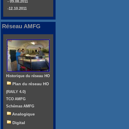
- 09.08.2011
-12.10.2011
Réseau AMFG
Historique du réseau HO
Plan du réseau HO
(RAILY 4.0)
TCO AMFG
Schémas AMFG
Analogique
Digital