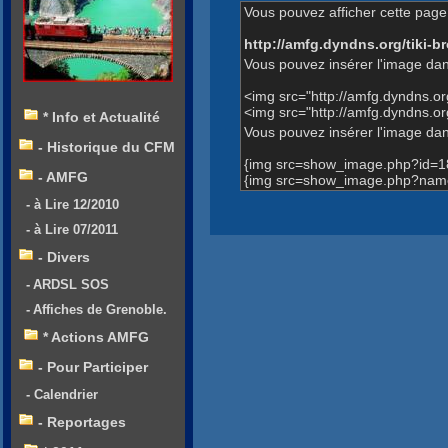
Vous pouvez afficher cette page 
http://amfg.dyndns.org/tiki
Vous pouvez insérer l'image dan
<img src="http://amfg.dyndns.
<img src="http://amfg.dyndns.
* Info et Actualité
Vous pouvez insérer l'image dans
- Historique du CFM
{img src=show_image.php?id=1
- AMFG
{img src=show_image.php?name
- à Lire 12/2010
- à Lire 07/2011
- Divers
- ARDSL SOS
- Affiches de Grenoble.
* Actions AMFG
- Pour Participer
- Calendrier
- Reportages