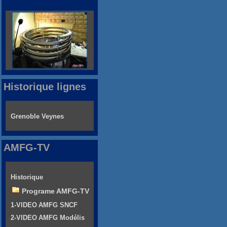
Historique lignes
Grenoble Veynes
AMFG-TV
Historique
Programe AMFG-TV
1-VIDEO AMFG SNCF
2-VIDEO AMFG Modélis