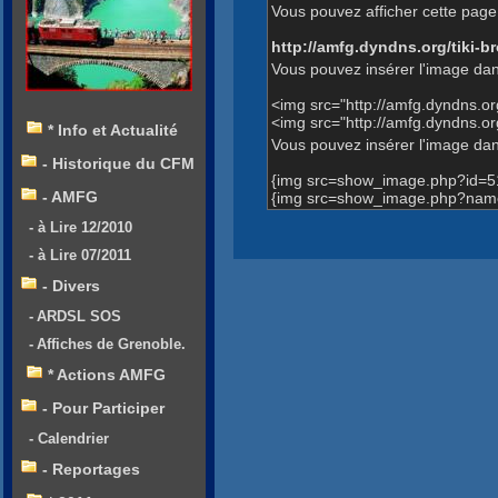
Vous pouvez afficher cette page 
http://amfg.dyndns.org/tiki
Vous pouvez insérer l'image dan
<img src="http://amfg.dyndns.o
<img src="http://amfg.dyndns.
* Info et Actualité
Vous pouvez insérer l'image dans
- Historique du CFM
{img src=show_image.php?id=5
- AMFG
{img src=show_image.php?name
- à Lire 12/2010
- à Lire 07/2011
- Divers
- ARDSL SOS
- Affiches de Grenoble.
* Actions AMFG
- Pour Participer
- Calendrier
- Reportages