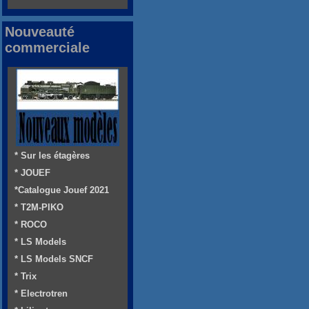
Nouveauté
commerciale
* Sur les étagères
* JOUEF
*Catalogue Jouef 2021
* T2M-PIKO
* ROCO
* LS Models
* LS Models SNCF
* Trix
* Electrotren