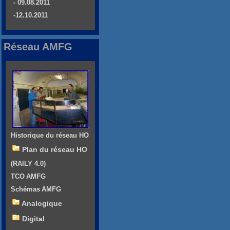
- 09.08.2011
-12.10.2011
Réseau AMFG
Historique du réseau HO
Plan du réseau HO
(RAILY 4.0)
TCO AMFG
Schémas AMFG
Analogique
Digital