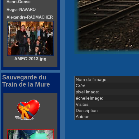
Henri-Gonse
Roger-NAVARO
Alexandre-RADMACHER
AMFG 2013.jpg
Sauvegarde du
Nom de l'image:
Train de la Mure
Créé:
pixel image:
échelleImage:
Visites:
Description:
Auteur: