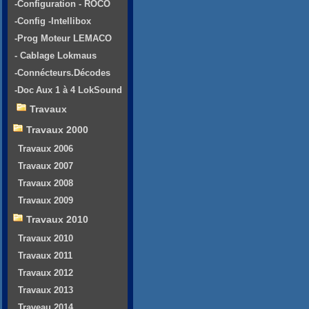
-Configuration - ROCO
-Config -Intellibox
-Prog Moteur LEMACO
- Cablage Lokmaus
-Connécteurs.Décodes
-Doc Aux 1 à 4 LokSound
Travaux
Travaux 2000
Travaux 2006
Travaux 2007
Travaux 2008
Travaux 2009
Travaux 2010
Travaux 2010
Travaux 2011
Travaux 2012
Travaux 2013
Traveau 2014