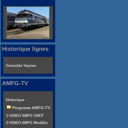
Historique lignes
Grenoble Veynes
AMFG-TV
Historique
Programe AMFG-TV
1-VIDEO AMFG SNCF
2-VIDEO AMFG Modélis