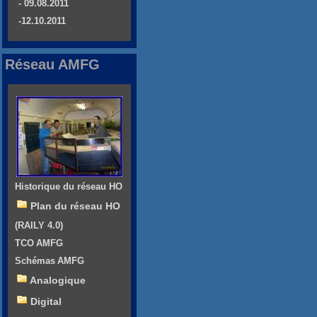
- 09.08.2011
-12.10.2011
Réseau AMFG
Historique du réseau HO
Plan du réseau HO
(RAILY 4.0)
TCO AMFG
Schémas AMFG
Analogique
Digital