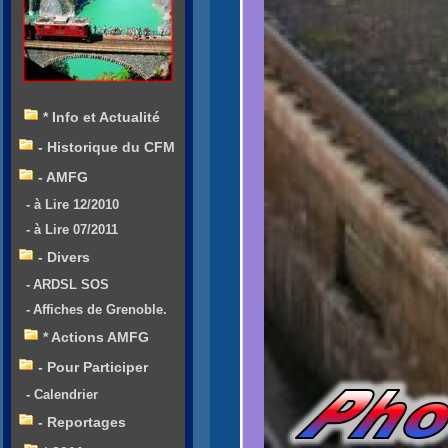
* Info et Actualité
- Historique du CFM
- AMFG
- à Lire 12/2010
- à Lire 07/2011
- Divers
- ARDSL SOS
- Affiches de Grenoble.
* Actions AMFG
- Pour Participer
- Calendrier
- Reportages