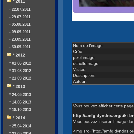
* 2011
- 22.07.2011
- 29.07.2011
- 05.08.2011
- 09.09.2011
- 23.09.2011
Nom de l'image:
- 30.09.2011
Créé:
* 2012
pixel image:
échelleImage:
* 01 06 2012
Visites:
* 31 08 2012
Description:
* 21 09 2012
Auteur:
* 2013
* 24.05.2013
* 14.06.2013
Vous pouvez afficher cette page 
* 18.10.2013
http://amfg.dyndns.org/tiki
* 2014
Vous pouvez insérer l'image dan
* 25.04.2014
<img src="http://amfg.dyndns.
* 23.05.2014