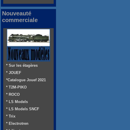
Nouveauté
commerciale
* Sur les étagères
* JOUEF
*Catalogue Jouef 2021
* T2M-PIKO
* ROCO
* LS Models
* LS Models SNCF
* Trix
* Electrotren