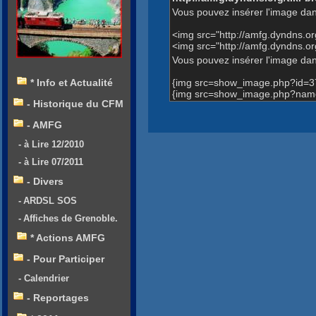
Vous pouvez insérer l'image dan
<img src="http://amfg.dyndns.
<img src="http://amfg.dyndns.
Vous pouvez insérer l'image dans
{img src=show_image.php?id=3
* Info et Actualité
{img src=show_image.php?name
- Historique du CFM
- AMFG
- à Lire 12/2010
- à Lire 07/2011
- Divers
- ARDSL SOS
- Affiches de Grenoble.
* Actions AMFG
- Pour Participer
- Calendrier
- Reportages