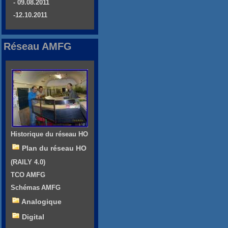
- 09.08.2011
-12.10.2011
Réseau AMFG
Historique du réseau HO
Plan du réseau HO
(RAILY 4.0)
TCO AMFG
Schémas AMFG
Analogique
Digital