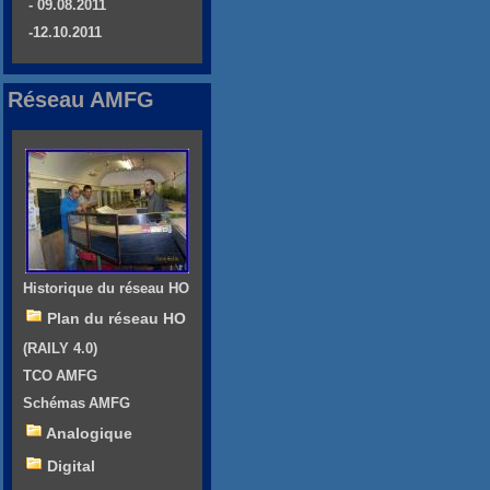
- 09.08.2011
-12.10.2011
Réseau AMFG
Historique du réseau HO
Plan du réseau HO
(RAILY 4.0)
TCO AMFG
Schémas AMFG
Analogique
Digital