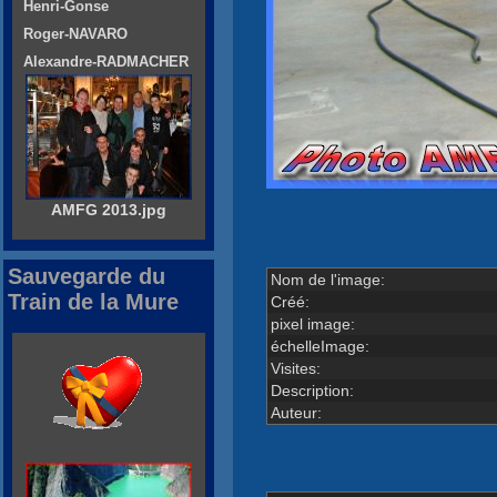
Henri-Gonse
Roger-NAVARO
Alexandre-RADMACHER
AMFG 2013.jpg
Sauvegarde du
Nom de l'image:
Train de la Mure
Créé:
pixel image:
échelleImage:
Visites:
Description:
Auteur: