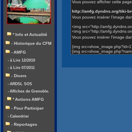
Vous pouvez afficher cette page 
http://amfg.dyndns.org/tiki
Vous pouvez insérer l'image dan
<img src="http://amfg.dyndns.
<img src="http://amfg.dyndns.
* Info et Actualité
Vous pouvez insérer l'image dans
- Historique du CFM
{img src=show_image.php?id=1
{img src=show_image.php?name
- AMFG
- à Lire 12/2010
- à Lire 07/2011
- Divers
- ARDSL SOS
- Affiches de Grenoble.
* Actions AMFG
- Pour Participer
- Calendrier
- Reportages