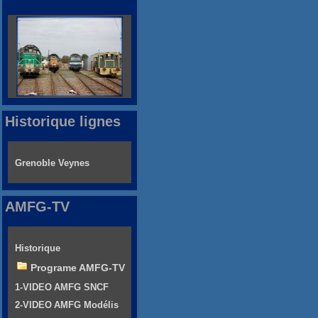
Historique lignes
Grenoble Veynes
AMFG-TV
Historique
Programe AMFG-TV
1-VIDEO AMFG SNCF
2-VIDEO AMFG Modélis