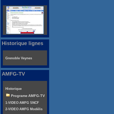
Historique lignes
Grenoble Veynes
AMFG-TV
Historique
Programe AMFG-TV
1-VIDEO AMFG SNCF
2-VIDEO AMFG Modélis