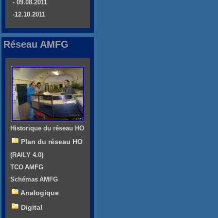
- 09.08.2011
-12.10.2011
Réseau AMFG
Historique du réseau HO
Plan du réseau HO
(RAILY 4.0)
TCO AMFG
Schémas AMFG
Analogique
Digital