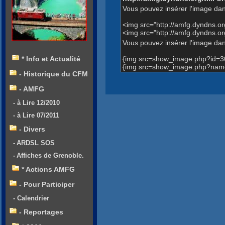
Vous pouvez insérer l'image dan
<img src="http://amfg.dyndns.
<img src="http://amfg.dyndns.
Vous pouvez insérer l'image dans
{img src=show_image.php?id=3
* Info et Actualité
{img src=show_image.php?name
- Historique du CFM
- AMFG
- à Lire 12/2010
- à Lire 07/2011
- Divers
- ARDSL SOS
- Affiches de Grenoble.
* Actions AMFG
- Pour Participer
- Calendrier
- Reportages