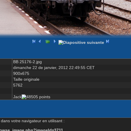
BB 25176-2.jpg
dimanche 22 de janvier, 2012 22:49:55 CET
900x675
Taille originale
5762
Jack
dans votre navigateur en utilisant :
-browse_image.php?imageId=3711