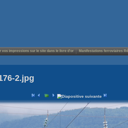
r vos impressions sur le site dans le livre d'or
Manifestations ferroviaires R
176-2.jpg