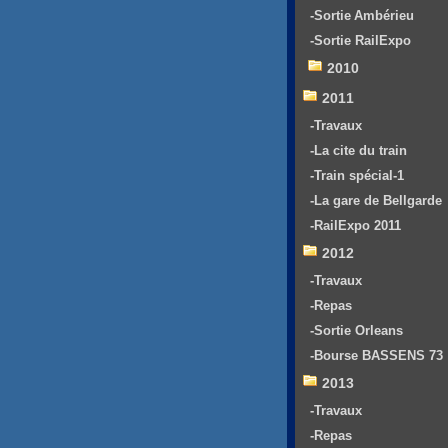
-Sortie Ambérieu
-Sortie RailExpo
2010
2011
-Travaux
-La cite du train
-Train spécial-1
-La gare de Bellgarde
-RailExpo 2011
2012
-Travaux
-Repas
-Sortie Orleans
-Bourse BASSENS 73
2013
-Travaux
-Repas