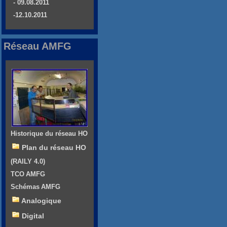
- 09.08.2011
-12.10.2011
Réseau AMFG
Historique du réseau HO
Plan du réseau HO
(RAILY 4.0)
TCO AMFG
Schémas AMFG
Analogique
Digital