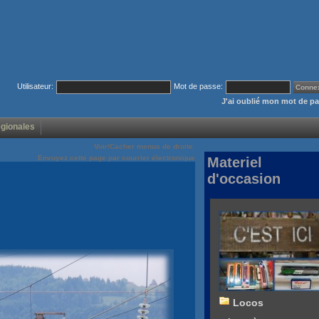
Utilisateur:
Mot de passe:
J'ai oublié mon mot de p
égionales
Voir/Cacher menus de droite
Envoyez cette page par courrier électronique
Materiel
d'occasion
Locos