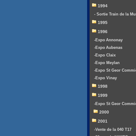
1994
- Sortie Train de la Mu
1995
1996
-Expo Annonay
-Expo Aubenas
-Expo Claix
-Expo Meylan
-Expo St Geor Commi
-Expo Vinay
1998
1999
-Expo St Geor Commi
2000
2001
-Vente de la 040 T17