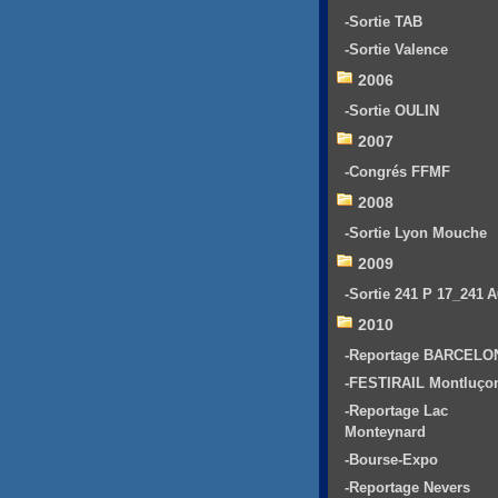
-Sortie TAB
-Sortie Valence
2006
-Sortie OULIN
2007
-Congrés FFMF
2008
-Sortie Lyon Mouche
2009
-Sortie 241 P 17_241 
2010
-Reportage BARCELO
-FESTIRAIL Montluço
-Reportage Lac
Monteynard
-Bourse-Expo
-Reportage Nevers