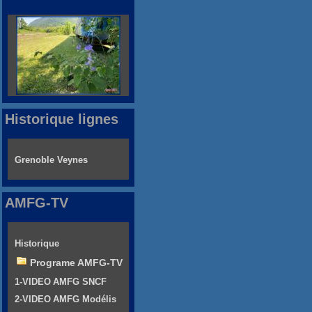
Historique lignes
Grenoble Veynes
AMFG-TV
Historique
Programe AMFG-TV
1-VIDEO AMFG SNCF
2-VIDEO AMFG Modélis