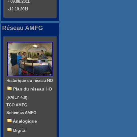
- 09.08.2011
-12.10.2011
Réseau AMFG
Historique du réseau HO
Plan du réseau HO
(RAILY 4.0)
TCO AMFG
Schémas AMFG
Analogique
Digital