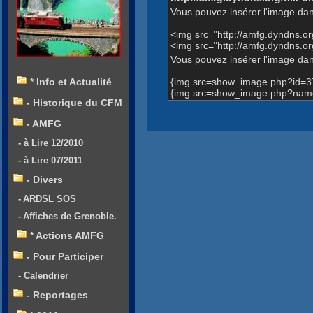
Vous pouvez insérer l'image dan
<img src="http://amfg.dyndns.
<img src="http://amfg.dyndns.
Vous pouvez insérer l'image dans
{img src=show_image.php?id=3
* Info et Actualité
{img src=show_image.php?name
- Historique du CFM
- AMFG
- à Lire 12/2010
- à Lire 07/2011
- Divers
- ARDSL SOS
- Affiches de Grenoble.
* Actions AMFG
- Pour Participer
- Calendrier
- Reportages