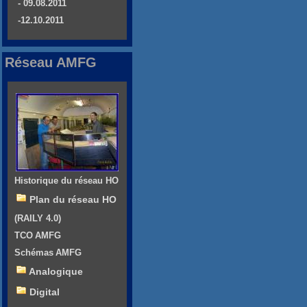
- 09.08.2011
-12.10.2011
Réseau AMFG
Historique du réseau HO
Plan du réseau HO
(RAILY 4.0)
TCO AMFG
Schémas AMFG
Analogique
Digital