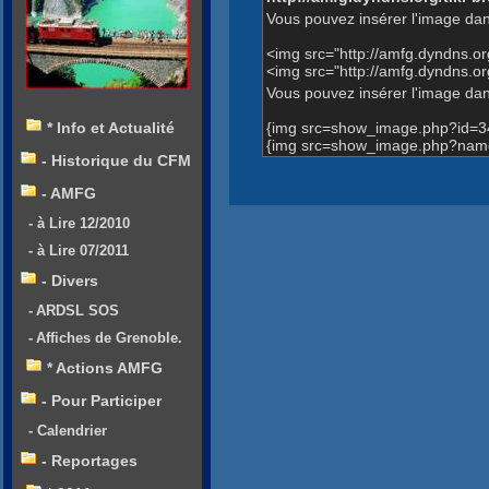
Vous pouvez insérer l'image dan
<img src="http://amfg.dyndns.
<img src="http://amfg.dyndns.
Vous pouvez insérer l'image dans
{img src=show_image.php?id=3
* Info et Actualité
{img src=show_image.php?name
- Historique du CFM
- AMFG
- à Lire 12/2010
- à Lire 07/2011
- Divers
- ARDSL SOS
- Affiches de Grenoble.
* Actions AMFG
- Pour Participer
- Calendrier
- Reportages