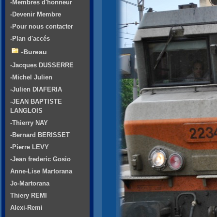
-Membres d'honneur
-Devenir Membre
-Pour nous contacter
-Plan d'accés
-Bureau
-Jacques DUSSERRE
-Michel Julien
-Julien DIAFERIA
-JEAN BAPTISTE
LANGLOIS
-Thierry NAY
-Bernard BERISSET
-Pierre LEVY
-Jean frederic Gosio
Anne-Lise Martorana
Jo-Martorana
Thiery REMI
Alexi-Remi