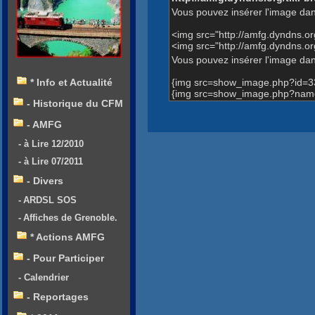
Vous pouvez insérer l'image dan
<img src="http://amfg.dyndns.
<img src="http://amfg.dyndns.
Vous pouvez insérer l'image dans
{img src=show_image.php?id=3
* Info et Actualité
{img src=show_image.php?name
- Historique du CFM
- AMFG
- à Lire 12/2010
- à Lire 07/2011
- Divers
- ARDSL SOS
- Affiches de Grenoble.
* Actions AMFG
- Pour Participer
- Calendrier
- Reportages