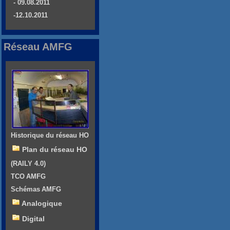
- 09.08.2011
-12.10.2011
Réseau AMFG
Historique du réseau HO
Plan du réseau HO
(RAILY 4.0)
TCO AMFG
Schémas AMFG
Analogique
Digital