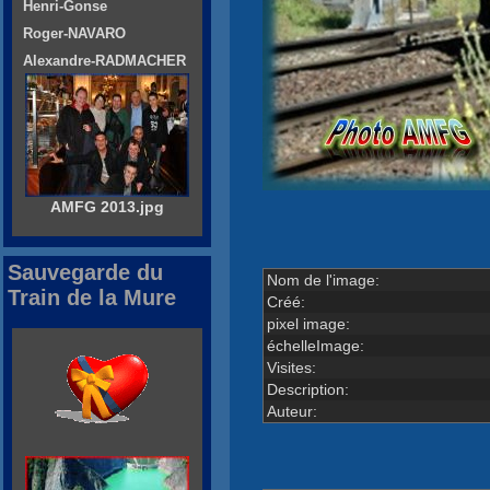
Henri-Gonse
Roger-NAVARO
Alexandre-RADMACHER
AMFG 2013.jpg
Sauvegarde du
Nom de l'image:
Train de la Mure
Créé:
pixel image:
échelleImage:
Visites:
Description:
Auteur: