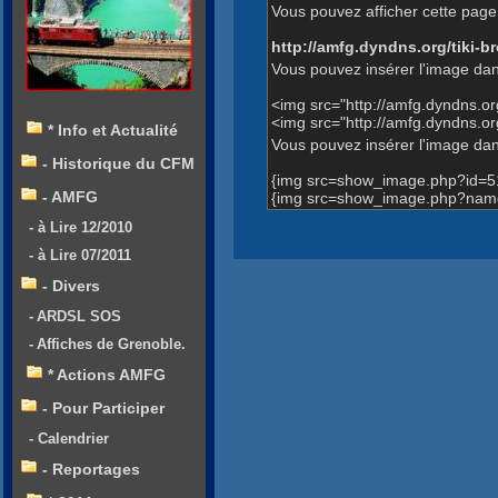
Vous pouvez afficher cette page 
http://amfg.dyndns.org/tiki
Vous pouvez insérer l'image dan
<img src="http://amfg.dyndns.
<img src="http://amfg.dyndns.
* Info et Actualité
Vous pouvez insérer l'image dans
- Historique du CFM
{img src=show_image.php?id=5
- AMFG
{img src=show_image.php?name
- à Lire 12/2010
- à Lire 07/2011
- Divers
- ARDSL SOS
- Affiches de Grenoble.
* Actions AMFG
- Pour Participer
- Calendrier
- Reportages