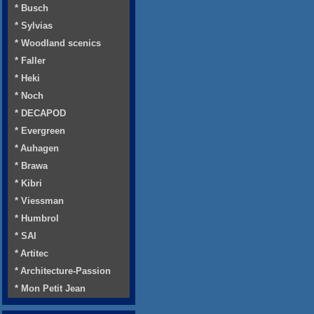
* Busch
* Sylvias
* Woodland scenics
* Faller
* Heki
* Noch
* DECAPOD
* Evergreen
* Auhagen
* Brawa
* Kibri
* Viessman
* Humbrol
* SAI
* Artitec
* Architecture-Passion
* Mon Petit Jean