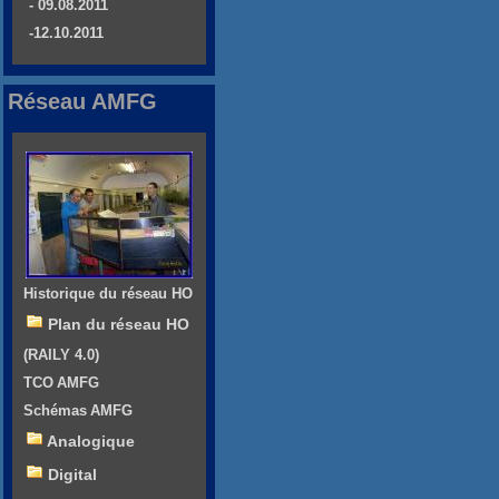
- 09.08.2011
-12.10.2011
Réseau AMFG
Historique du réseau HO
Plan du réseau HO
(RAILY 4.0)
TCO AMFG
Schémas AMFG
Analogique
Digital