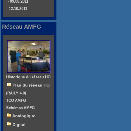
- 09.08.2011
-12.10.2011
Réseau AMFG
Historique du réseau HO
Plan du réseau HO
(RAILY 4.0)
TCO AMFG
Schémas AMFG
Analogique
Digital