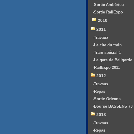
-Sortie Ambérieu
-Sortie RailExpo
2010
2011
-Travaux
-La cite du train
-Train spécial-1
-La gare de Bellgarde
-RailExpo 2011
2012
-Travaux
-Repas
-Sortie Orleans
-Bourse BASSENS 73
2013
-Travaux
-Repas