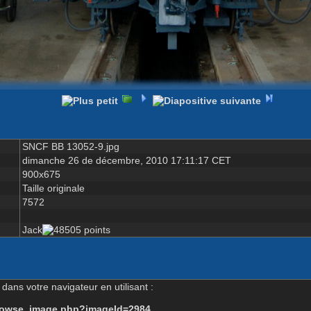
SNCF BB 13052-9.jpg
dimanche 26 de décembre, 2010 17:11:17 CET
900x675
Taille originale
7572
Jack
dans votre navigateur en utilisant :
-browse_image.php?imageId=2984