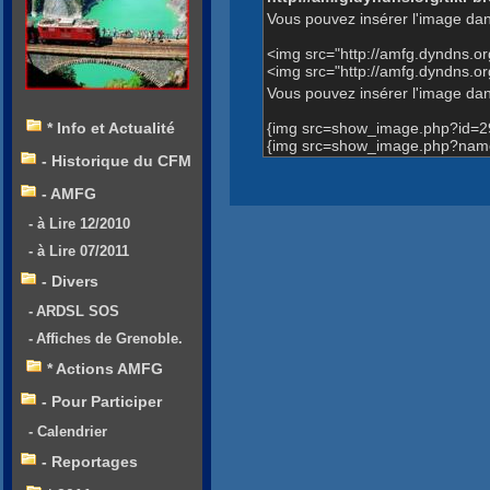
Vous pouvez insérer l'image dan
<img src="http://amfg.dyndns.
<img src="http://amfg.dyndns.
Vous pouvez insérer l'image dans
{img src=show_image.php?id=2
* Info et Actualité
{img src=show_image.php?name
- Historique du CFM
- AMFG
- à Lire 12/2010
- à Lire 07/2011
- Divers
- ARDSL SOS
- Affiches de Grenoble.
* Actions AMFG
- Pour Participer
- Calendrier
- Reportages