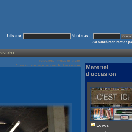
Utilisateur:
Mot de passe:
J'ai oublié mon mot de p
égionales
Voir/Cacher menus de droite
Envoyez cette page par courrier électronique
Materiel
d'occasion
Locos