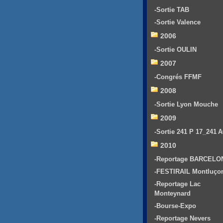
-Sortie TAB
-Sortie Valence
2006
-Sortie OULIN
2007
-Congrés FFMF
2008
-Sortie Lyon Mouche
2009
-Sortie 241 P 17_241 
2010
-Reportage BARCELO
-FESTIRAIL Montluço
-Reportage Lac
Monteynard
-Bourse-Expo
-Reportage Nevers