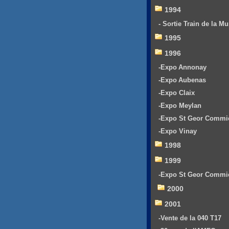
1994
- Sortie Train de la Mu
1995
1996
-Expo Annonay
-Expo Aubenas
-Expo Claix
-Expo Meylan
-Expo St Geor Commi
-Expo Vinay
1998
1999
-Expo St Geor Commi
2000
2001
-Vente de la 040 T17