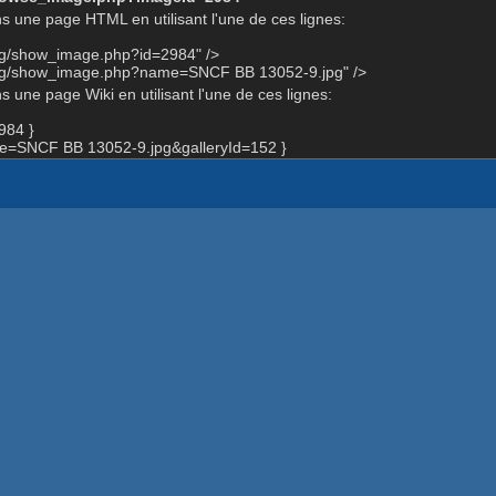
s une page HTML en utilisant l'une de ces lignes:
org/show_image.php?id=2984" />
org/show_image.php?name=SNCF BB 13052-9.jpg" />
 une page Wiki en utilisant l'une de ces lignes:
984 }
=SNCF BB 13052-9.jpg&galleryId=152 }