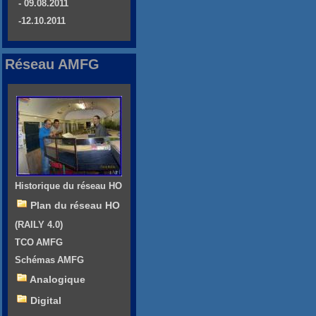
- 09.08.2011
-12.10.2011
Réseau AMFG
Historique du réseau HO
Plan du réseau HO
(RAILY 4.0)
TCO AMFG
Schémas AMFG
Analogique
Digital