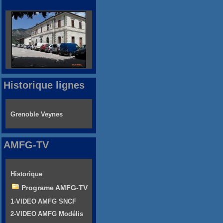
Historique lignes
Grenoble Veynes
AMFG-TV
Historique
Programe AMFG-TV
1-VIDEO AMFG SNCF
2-VIDEO AMFG Modélis