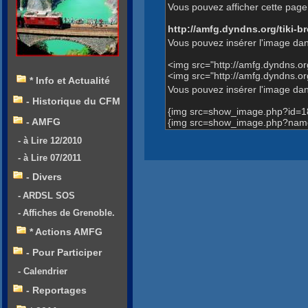
Vous pouvez afficher cette page 
http://amfg.dyndns.org/tiki
Vous pouvez insérer l'image dan
<img src="http://amfg.dyndns.
<img src="http://amfg.dyndns.
* Info et Actualité
Vous pouvez insérer l'image dans
- Historique du CFM
{img src=show_image.php?id=1
- AMFG
{img src=show_image.php?name
- à Lire 12/2010
- à Lire 07/2011
- Divers
- ARDSL SOS
- Affiches de Grenoble.
* Actions AMFG
- Pour Participer
- Calendrier
- Reportages