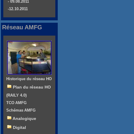
- 09.08.2011
-12.10.2011
Réseau AMFG
Historique du réseau HO
Plan du réseau HO
(RAILY 4.0)
TCO AMFG
Schémas AMFG
Analogique
Digital