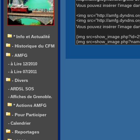
Vous pouvez insérer l'image dan
<img src="http://amfg.dyndns.
<img src="http://amfg.dyndns.
Vous pouvez insérer l'image dans
{img src=show_image.php?id=2
* Info et Actualité
{img src=show_image.php?name
- Historique du CFM
- AMFG
- à Lire 12/2010
- à Lire 07/2011
- Divers
- ARDSL SOS
- Affiches de Grenoble.
* Actions AMFG
- Pour Participer
- Calendrier
- Reportages