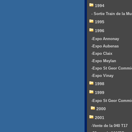
1994
- Sortie Train de la Mu
1995
1996
-Expo Annonay
-Expo Aubenas
-Expo Claix
-Expo Meylan
-Expo St Geor Commi
-Expo Vinay
1998
1999
-Expo St Geor Commi
2000
2001
-Vente de la 040 T17