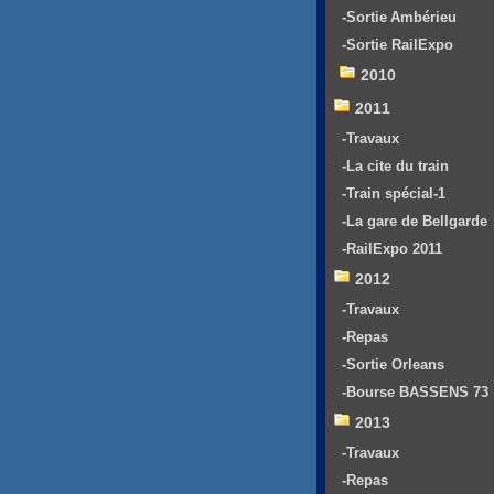
-Sortie Ambérieu
-Sortie RailExpo
2010
2011
-Travaux
-La cite du train
-Train spécial-1
-La gare de Bellgarde
-RailExpo 2011
2012
-Travaux
-Repas
-Sortie Orleans
-Bourse BASSENS 73
2013
-Travaux
-Repas