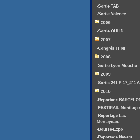
-Sortie TAB
-Sortie Valence
2006
-Sortie OULIN
2007
-Congrés FFMF
2008
-Sortie Lyon Mouche
2009
-Sortie 241 P 17_241 
2010
-Reportage BARCELO
-FESTIRAIL Montluço
-Reportage Lac
Monteynard
-Bourse-Expo
-Reportage Nevers