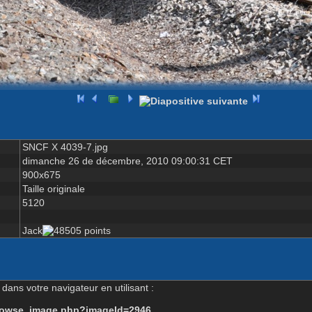
SNCF X 4039-7.jpg
dimanche 26 de décembre, 2010 09:00:31 CET
900x675
Taille originale
5120
Jack
dans votre navigateur en utilisant :
-browse_image.php?imageId=2946