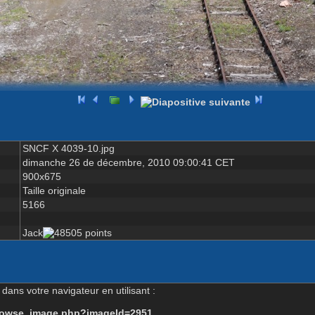
SNCF X 4039-10.jpg
dimanche 26 de décembre, 2010 09:00:41 CET
900x675
Taille originale
5166
Jack
dans votre navigateur en utilisant :
-browse_image.php?imageId=2951