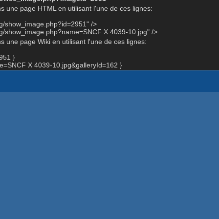
s une page HTML en utilisant l'une de ces lignes:
org/show_image.php?id=2951" />
org/show_image.php?name=SNCF X 4039-10.jpg" />
 une page Wiki en utilisant l'une de ces lignes:
951 }
=SNCF X 4039-10.jpg&galleryId=162 }