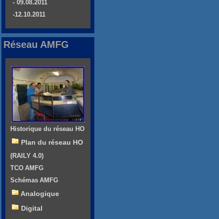
- 09.08.2011
-12.10.2011
Réseau AMFG
Historique du réseau HO
Plan du réseau HO
(RAILY 4.0)
TCO AMFG
Schémas AMFG
Analogique
Digital