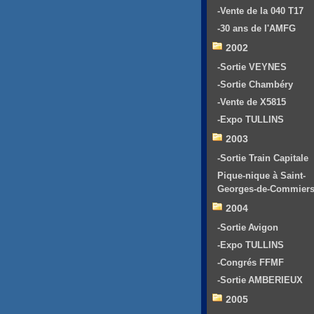
-Vente de la 040 T17
-30 ans de l'AMFG
2002
-Sortie VEYNES
-Sortie Chambéry
-Vente de X5815
-Expo TULLINS
2003
-Sortie Train Capitale
Pique-nique à Saint-
Georges-de-Commier
2004
-Sortie Avigon
-Expo TULLINS
-Congrés FFMF
-Sortie AMBERIEUX
2005