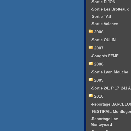
-Sortie DIJON
-Sortie Les Brotteaux
-Sortie TAB
-Sortie Valence
2006
-Sortie OULIN
2007
-Congrés FFMF
2008
-Sortie Lyon Mouche
2009
-Sortie 241 P 17_241 
2010
-Reportage BARCELO
-FESTIRAIL Montluço
-Reportage Lac
Monteynard