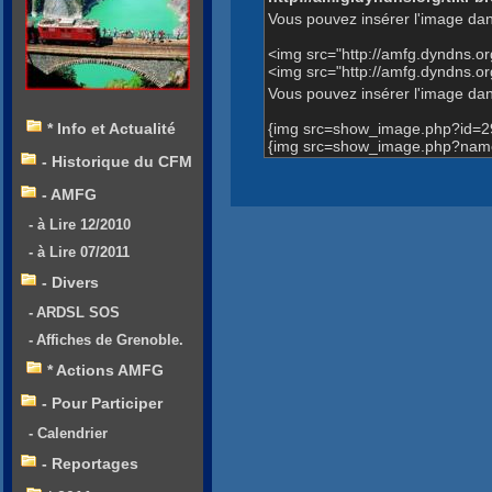
Vous pouvez insérer l'image dan
<img src="http://amfg.dyndns.
<img src="http://amfg.dyndns.
Vous pouvez insérer l'image dans
{img src=show_image.php?id=2
* Info et Actualité
{img src=show_image.php?name
- Historique du CFM
- AMFG
- à Lire 12/2010
- à Lire 07/2011
- Divers
- ARDSL SOS
- Affiches de Grenoble.
* Actions AMFG
- Pour Participer
- Calendrier
- Reportages