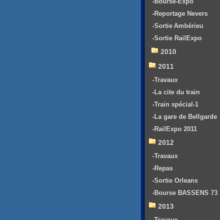
-Bourse-Expo
-Reportage Nevers
-Sortie Ambérieu
-Sortie RailExpo
2010
2011
-Travaux
-La cite du train
-Train spécial-1
-La gare de Bellgarde
-RailExpo 2011
2012
-Travaux
-Repas
-Sortie Orleans
-Bourse BASSENS 73
2013
-Travaux