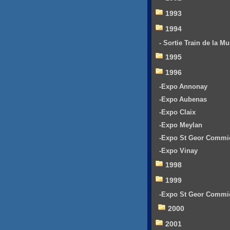
1993
1994
- Sortie Train de la Mu
1995
1996
-Expo Annonay
-Expo Aubenas
-Expo Claix
-Expo Meylan
-Expo St Geor Commi
-Expo Vinay
1998
1999
-Expo St Geor Commi
2000
2001