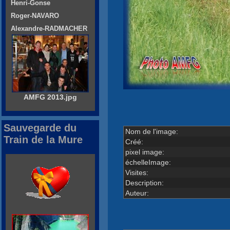
Henri-Gonse
Roger-NAVARO
Alexandre-RADMACHER
AMFG 2013.jpg
Sauvegarde du
Nom de l'image:
Train de la Mure
Créé:
pixel image:
échelleImage:
Visites:
Description:
Auteur: