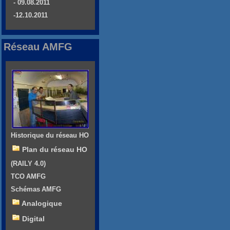
- 09.08.2011
-12.10.2011
Réseau AMFG
Historique du réseau HO
Plan du réseau HO
(RAILY 4.0)
TCO AMFG
Schémas AMFG
Analogique
Digital