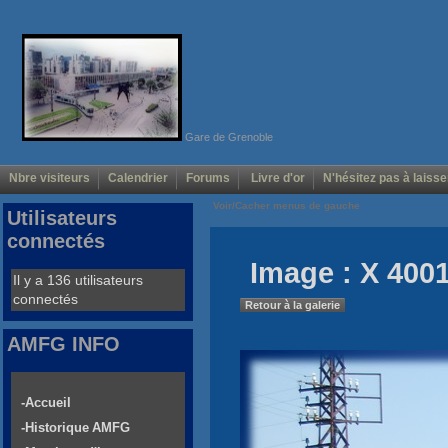
Gare de Grenoble
Nbre visiteurs
Calendrier
Forums
Livre d'or
N'hésitez pas à laisse
Voir/Cacher menus de gauche
Utilisateurs
connectés
Image : X 4001
Il y a 136 utilisateurs
connectés
Retour à la galerie
AMFG INFO
-Accueil
-Historique AMFG