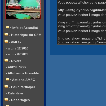
Vous pouvez afficher cette page 
http://amfg.dyndns.org/tiki
Vous pouvez insérer l'image dan
<img src="http://amfg.dyndns.
<img src="http://amfg.dyndns.
* Info et Actualité
Vous pouvez insérer l'image dans
- Historique du CFM
{img src=show_image.php?id=5
- AMFG
{img src=show_image.php?name
- à Lire 12/2010
- à Lire 07/2011
- Divers
- ARDSL SOS
- Affiches de Grenoble.
* Actions AMFG
- Pour Participer
- Calendrier
- Reportages