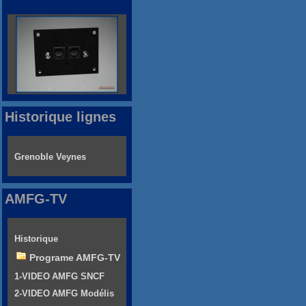
Historique lignes
Grenoble Veynes
AMFG-TV
Historique
Programe AMFG-TV
1-VIDEO AMFG SNCF
2-VIDEO AMFG Modélis