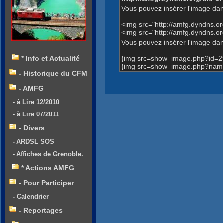
Vous pouvez insérer l'image dan
<img src="http://amfg.dyndns.
<img src="http://amfg.dyndns.
Vous pouvez insérer l'image dans
{img src=show_image.php?id=2
* Info et Actualité
{img src=show_image.php?name
- Historique du CFM
- AMFG
- à Lire 12/2010
- à Lire 07/2011
- Divers
- ARDSL SOS
- Affiches de Grenoble.
* Actions AMFG
- Pour Participer
- Calendrier
- Reportages