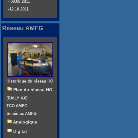
- 09.08.2011
-12.10.2011
Réseau AMFG
Historique du réseau HO
Plan du réseau HO
(RAILY 4.0)
TCO AMFG
Schémas AMFG
Analogique
Digital